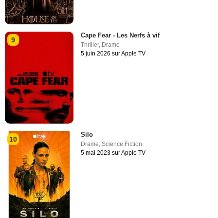
Cape Fear - Les Nerfs à vif
9
Thriller
,
Drame
5 juin 2026 sur Apple TV
Silo
10
Drame
,
Science Fiction
5 mai 2023 sur Apple TV