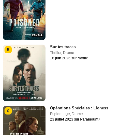
Sur tes traces
5
Thriller
,
Drame
18 juin 2026 sur Netflix
Opérations Spéciales : Lioness
6
Espionnage
,
Drame
23 juillet 2023 sur Paramount+