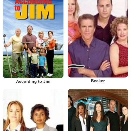
Becker
According to Jim