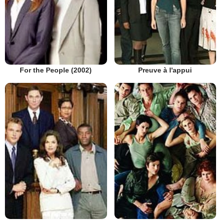
Preuve à l'appui
For the People (2002)