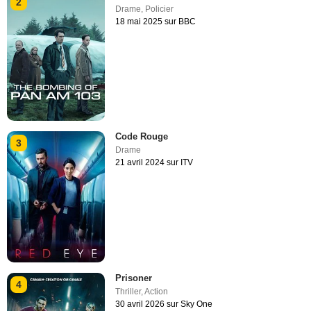
2
Drame
,
Policier
18 mai 2025 sur BBC
Code Rouge
3
Drame
21 avril 2024 sur ITV
Prisoner
4
Thriller
,
Action
30 avril 2026 sur Sky One