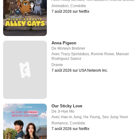
Animation
,
Comédie
7 août 2026 sur Netflix
Anna Pigeon
De
Morwyn Brebner
Avec
Tracy Spiridakos
,
Ronnie Rowe
,
Manuel
Rodriguez-Saenz
Drame
7 août 2026 sur USA Network Inc.
Our Sticky Love
De
Ji-Hye Mo
Avec
Hae-in Jung
,
Ha Young
,
Seo Jung-Yeon
Romance
,
Comédie
7 août 2026 sur Netflix