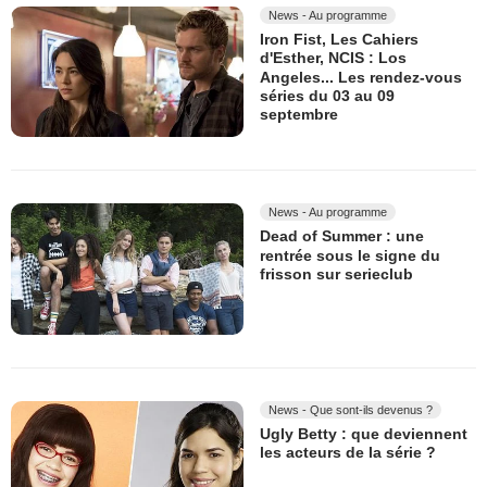
News - Au programme
Iron Fist, Les Cahiers
d'Esther, NCIS : Los
Angeles... Les rendez-vous
séries du 03 au 09
septembre
News - Au programme
Dead of Summer : une
rentrée sous le signe du
frisson sur serieclub
News - Que sont-ils devenus ?
Ugly Betty : que deviennent
les acteurs de la série ?