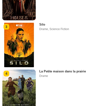
Silo
3
Drame
,
Science Fiction
La Petite maison dans la prairie
4
Drame