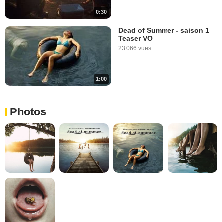
0:30
Dead of Summer - saison 1
Teaser VO
23 066 vues
1:00
Photos