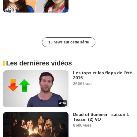
13 news sur cette série
Les dernières vidéos
Les tops et les flops de l'été
2016
36 061 vues
4:34
Dead of Summer - saison 1
Teaser (2) VO
8 686 vues