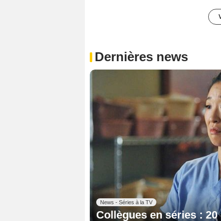
Dernières news
News - Séries à la TV
Collègues en séries : 20