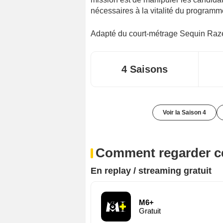
nécessaires à la vitalité du programme
Adapté du court-métrage
Sequin Raz
4 Saisons
Voir la Saison 4
Comment regarder ce
En replay / streaming gratuit
M6+
Gratuit