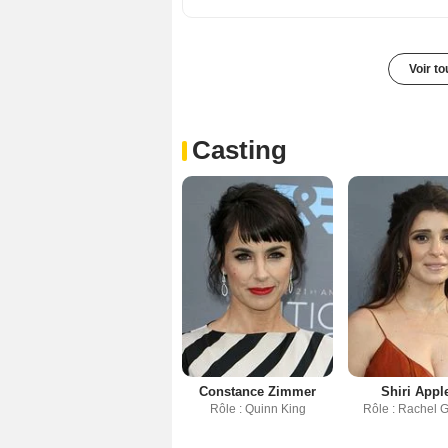
Voir t
Casting
Constance Zimmer
Shiri Appl
Rôle : Quinn King
Rôle : Rachel 