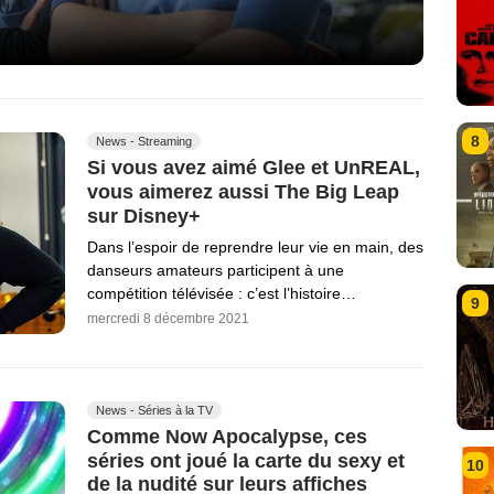
8
News - Streaming
Si vous avez aimé Glee et UnREAL,
vous aimerez aussi The Big Leap
sur Disney+
Dans l’espoir de reprendre leur vie en main, des
danseurs amateurs participent à une
compétition télévisée : c’est l’histoire…
9
mercredi 8 décembre 2021
News - Séries à la TV
Comme Now Apocalypse, ces
séries ont joué la carte du sexy et
10
de la nudité sur leurs affiches