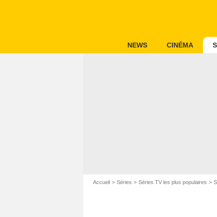
NEWS
CINÉMA
S
Accueil
Séries
Séries TV les plus populaires
S