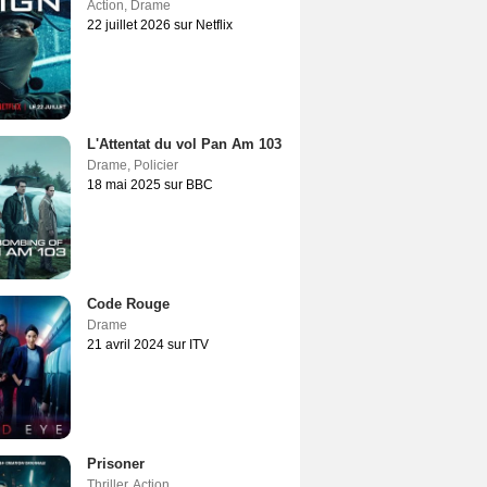
Action
,
Drame
22 juillet 2026 sur Netflix
L'Attentat du vol Pan Am 103
Drame
,
Policier
18 mai 2025 sur BBC
Code Rouge
Drame
21 avril 2024 sur ITV
Prisoner
Thriller
,
Action