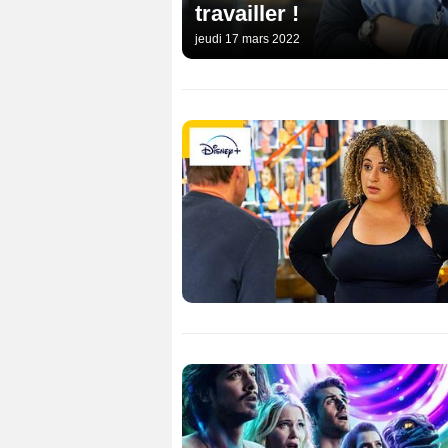
travailler !
jeudi 17 mars 2022