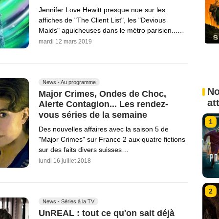
Jennifer Love Hewitt presque nue sur les
affiches de "The Client List", les "Devious
Maids" aguicheuses dans le métro parisien...…
mardi 12 mars 2019
News - Au programme
No
Major Crimes, Ondes de Choc,
at
Alerte Contagion... Les rendez-
vous séries de la semaine
1
Des nouvelles affaires avec la saison 5 de
"Major Crimes" sur France 2 aux quatre fictions
sur des faits divers suisses…
lundi 16 juillet 2018
2
News - Séries à la TV
UnREAL : tout ce qu'on sait déjà