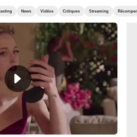
asting
News
Vidéos
Critiques
Streaming
Récompe