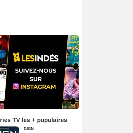
ries TV les + populaires
GIGN