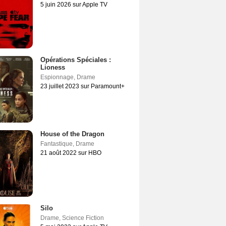
5 juin 2026 sur Apple TV
Opérations Spéciales :
Lioness
Espionnage
,
Drame
23 juillet 2023 sur Paramount+
House of the Dragon
Fantastique
,
Drame
21 août 2022 sur HBO
Silo
Drame
,
Science Fiction