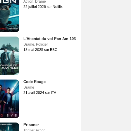
Action
,
Drame
22 juillet 2026 sur Netflix
L'Attentat du vol Pan Am 103
Drame
,
Policier
18 mai 2025 sur BBC
Code Rouge
Drame
21 avril 2024 sur ITV
Prisoner
Thriller
,
Action