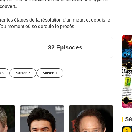
ouvert...
érentes étapes de la résolution d'un meurtre, depuis le
'au moment où se déroule le procès.
32 Episodes
n 3
Saison 2
Saison 1
Sé
1