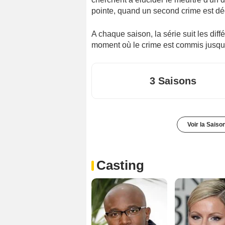
pointe, quand un second crime est déc
A chaque saison, la série suit les diff
moment où le crime est commis jusqu
3 Saisons
Voir la Saiso
Casting