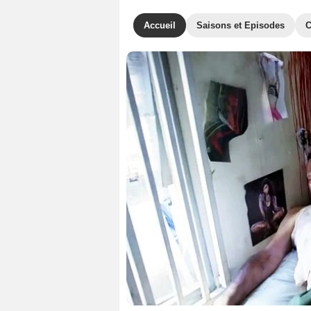
Accueil
Saisons et Episodes
C