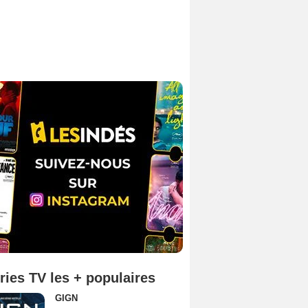
ries TV les + populaires
GIGN