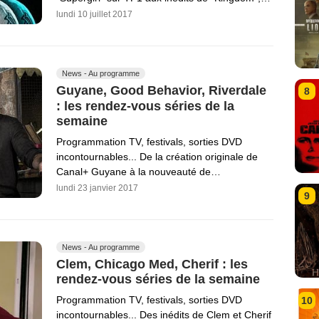
lundi 10 juillet 2017
News - Au programme
Guyane, Good Behavior, Riverdale
8
: les rendez-vous séries de la
semaine
Programmation TV, festivals, sorties DVD
incontournables... De la création originale de
Canal+ Guyane à la nouveauté de…
lundi 23 janvier 2017
9
News - Au programme
Clem, Chicago Med, Cherif : les
rendez-vous séries de la semaine
Programmation TV, festivals, sorties DVD
10
incontournables... Des inédits de Clem et Cherif