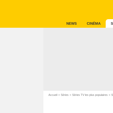
NEWS
CINÉMA
S
Accueil
Séries
Séries TV les plus populaires
S