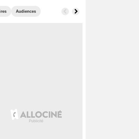
ires
Audiences