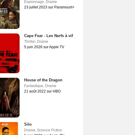
Espionnage
,
Drame
23 juillet 2023 sur Paramount+
Cape Fear - Les Nerfs à vif
Thriller
,
Drame
5 juin 2026 sur Apple TV
House of the Dragon
Fantastique
,
Drame
21 août 2022 sur HBO
Silo
Drame
,
Science Fiction