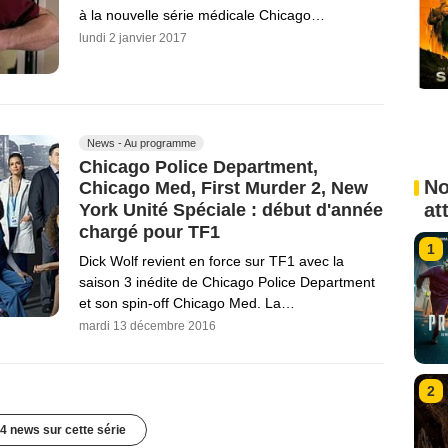
à la nouvelle série médicale Chicago…
lundi 2 janvier 2017
News - Au programme
Chicago Police Department,
No
Chicago Med, First Murder 2, New
at
York Unité Spéciale : début d'année
chargé pour TF1
1
Dick Wolf revient en force sur TF1 avec la
saison 3 inédite de Chicago Police Department
et son spin-off Chicago Med. La…
mardi 13 décembre 2016
2
4 news sur cette série