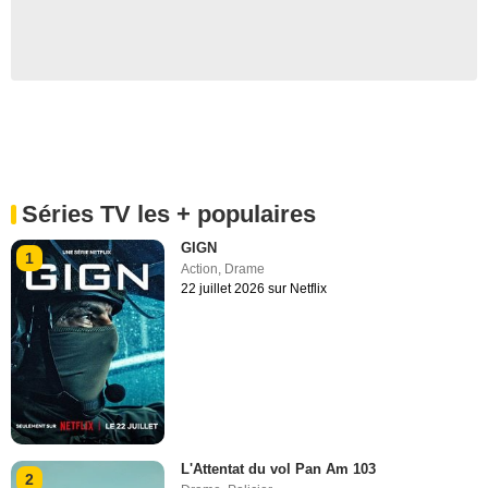
Séries TV les + populaires
GIGN
1
Action
,
Drame
22 juillet 2026 sur Netflix
L'Attentat du vol Pan Am 103
2