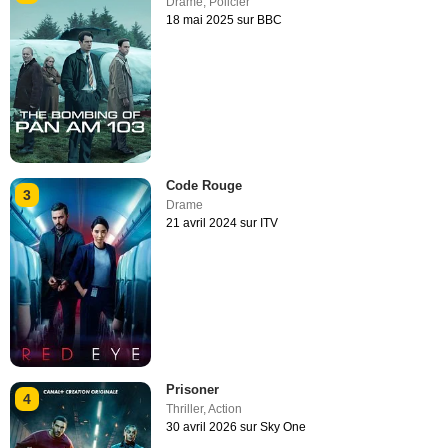
Drame
,
Policier
18 mai 2025 sur BBC
Code Rouge
3
Drame
21 avril 2024 sur ITV
Prisoner
4
Thriller
,
Action
30 avril 2026 sur Sky One