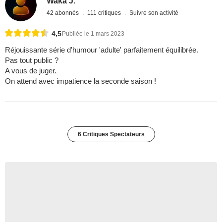
Waka J.
42 abonnés
111 critiques
Suivre son activité
4,5
Publiée le 1 mars 2023
Réjouissante série d'humour 'adulte' parfaitement équilibrée.
Pas tout public ?
A vous de juger.
On attend avec impatience la seconde saison !
6 Critiques Spectateurs