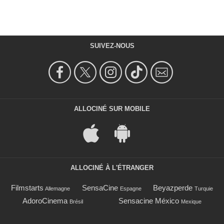
SUIVEZ-NOUS
ALLOCINÉ SUR MOBILE
ALLOCINÉ À L'ÉTRANGER
Filmstarts
SensaCine
Beyazperde
Allemagne
Espagne
Turquie
AdoroCinema
Sensacine México
Brésil
Mexique