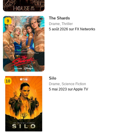
The Shards
9
Drame
,
Thriller
5 août 2026 sur FX Networks
Silo
10
Drame
,
Science Fiction
5 mai 2023 sur Apple TV