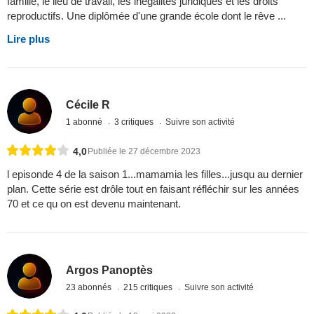
famille, le lieu de travail, les inégalités juridiques et les droits
reproductifs. Une diplômée d'une grande école dont le rêve ...
Lire plus
Cécile R
1 abonné
3 critiques
Suivre son activité
4,0
Publiée le 27 décembre 2023
l episonde 4 de la saison 1...mamamia les filles...jusqu au dernier
plan. Cette série est drôle tout en faisant réfléchir sur les années
70 et ce qu on est devenu maintenant.
Argos Panoptès
23 abonnés
215 critiques
Suivre son activité