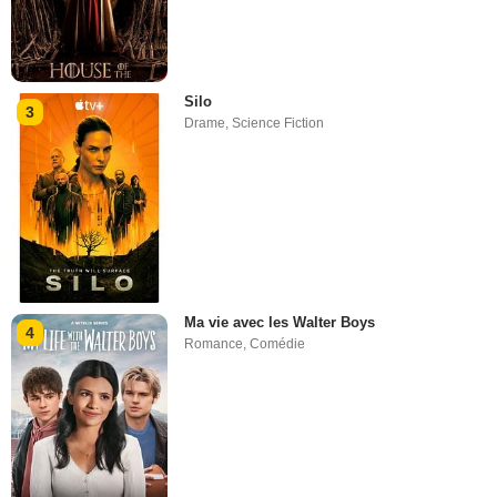
Silo
3
Drame
,
Science Fiction
Ma vie avec les Walter Boys
4
Romance
,
Comédie