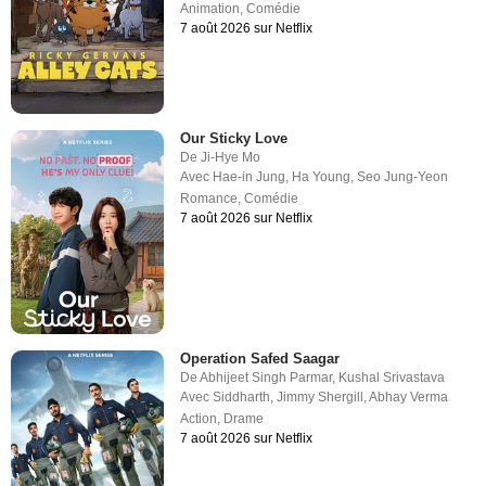
Animation
,
Comédie
7 août 2026 sur Netflix
Our Sticky Love
De
Ji-Hye Mo
Avec
Hae-in Jung
,
Ha Young
,
Seo Jung-Yeon
Romance
,
Comédie
7 août 2026 sur Netflix
Operation Safed Saagar
De
Abhijeet Singh Parmar
,
Kushal Srivastava
Avec
Siddharth
,
Jimmy Shergill
,
Abhay Verma
Action
,
Drame
7 août 2026 sur Netflix