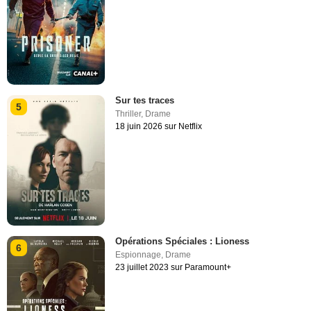
Sur tes traces
5
Thriller
,
Drame
18 juin 2026 sur Netflix
Opérations Spéciales : Lioness
6
Espionnage
,
Drame
23 juillet 2023 sur Paramount+