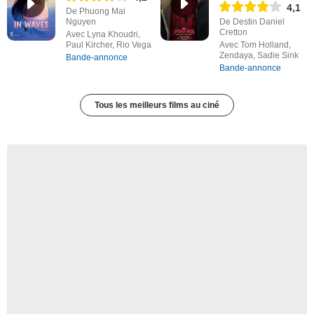
4,1
De Phuong Mai
Nguyen
De Destin Daniel
Cretton
Avec Lyna Khoudri,
Paul Kircher, Rio Vega
Avec Tom Holland,
Zendaya, Sadie Sink
Bande-annonce
Bande-annonce
Tous les meilleurs films au ciné