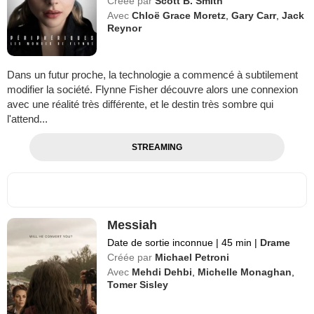
Créée par
Scott B. Smith
Avec
Chloë Grace Moretz
,
Gary Carr
,
Jack
Reynor
Dans un futur proche, la technologie a commencé à subtilement
modifier la société. Flynne Fisher découvre alors une connexion
avec une réalité très différente, et le destin très sombre qui
l'attend...
STREAMING
Messiah
Date de sortie inconnue
|
45 min
|
Drame
Créée par
Michael Petroni
Avec
Mehdi Dehbi
,
Michelle Monaghan
,
Tomer Sisley