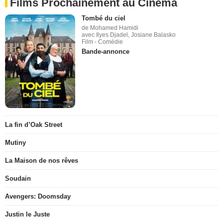
Films Prochainement au Cinéma
Tombé du ciel
de Mohamed Hamidi
avec Ilyes Djadel, Josiane Balasko
Film - Comédie
Bande-annonce
La fin d’Oak Street
Mutiny
La Maison de nos rêves
Soudain
Avengers: Doomsday
Justin le Juste