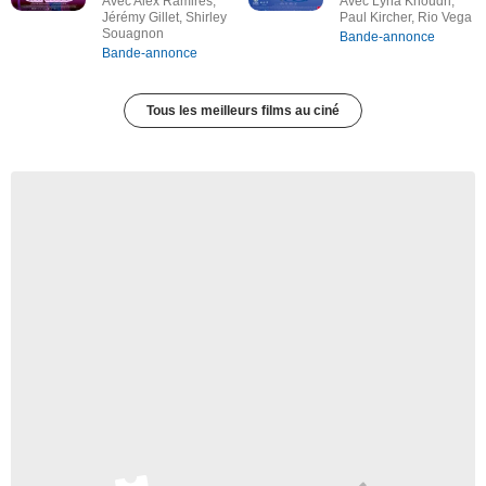
Avec Alex Ramires,
Avec Lyna Khoudri,
Jérémy Gillet, Shirley
Paul Kircher, Rio Vega
Souagnon
Bande-annonce
Bande-annonce
Tous les meilleurs films au ciné