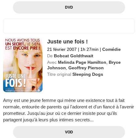
DVD
Juste une fois !
21 février 2007
|
1h 27min
|
Comédie
De
Bobcat Goldthwait
Avec
Melinda Page Hamilton
,
Bryce
Johnson
,
Geoffrey Pierson
Titre original
Sleeping Dogs
Amy est une jeune femme qui mène une existence tout à fait
normale, entourée de parents qui l'adorent et d'un fiancé à l'avenir
prometteur. Jusqu'au jour où ce dernier insiste pour qu'ils
partagent jusqu'à leurs plus intimes secrets...
VOD