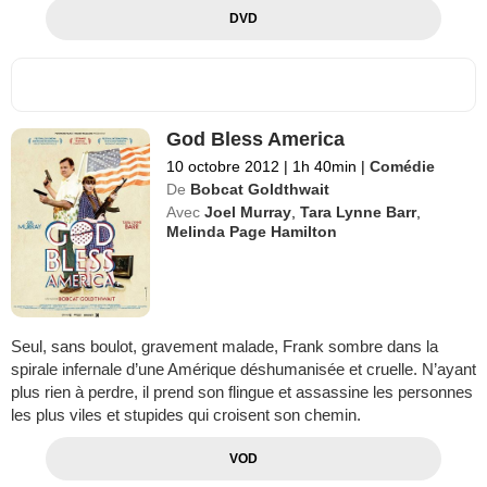
DVD
God Bless America
10 octobre 2012
|
1h 40min
|
Comédie
De
Bobcat Goldthwait
Avec
Joel Murray
,
Tara Lynne Barr
,
Melinda Page Hamilton
Seul, sans boulot, gravement malade, Frank sombre dans la
spirale infernale d’une Amérique déshumanisée et cruelle. N’ayant
plus rien à perdre, il prend son flingue et assassine les personnes
les plus viles et stupides qui croisent son chemin.
VOD