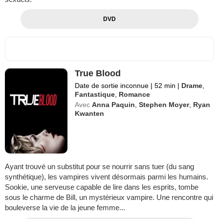
DVD
True Blood
Date de sortie inconnue
|
52 min
|
Drame
,
Fantastique
,
Romance
Avec
Anna Paquin
,
Stephen Moyer
,
Ryan
Kwanten
Ayant trouvé un substitut pour se nourrir sans tuer (du sang
synthétique), les vampires vivent désormais parmi les humains.
Sookie, une serveuse capable de lire dans les esprits, tombe
sous le charme de Bill, un mystérieux vampire. Une rencontre qui
bouleverse la vie de la jeune femme...