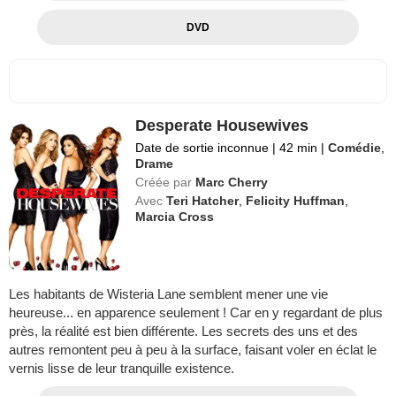
DVD
Desperate Housewives
Date de sortie inconnue
|
42 min
|
Comédie
,
Drame
Créée par
Marc Cherry
Avec
Teri Hatcher
,
Felicity Huffman
,
Marcia Cross
Les habitants de Wisteria Lane semblent mener une vie
heureuse... en apparence seulement ! Car en y regardant de plus
près, la réalité est bien différente. Les secrets des uns et des
autres remontent peu à peu à la surface, faisant voler en éclat le
vernis lisse de leur tranquille existence.