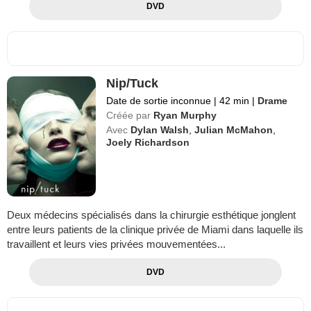
DVD
Nip/Tuck
Date de sortie inconnue
|
42 min
|
Drame
Créée par
Ryan Murphy
Avec
Dylan Walsh
,
Julian McMahon
,
Joely Richardson
Deux médecins spécialisés dans la chirurgie esthétique jonglent
entre leurs patients de la clinique privée de Miami dans laquelle ils
travaillent et leurs vies privées mouvementées...
DVD