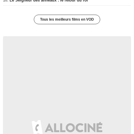
10.
Le Seigneur des anneaux : le retour du roi
Tous les meilleurs films en VOD