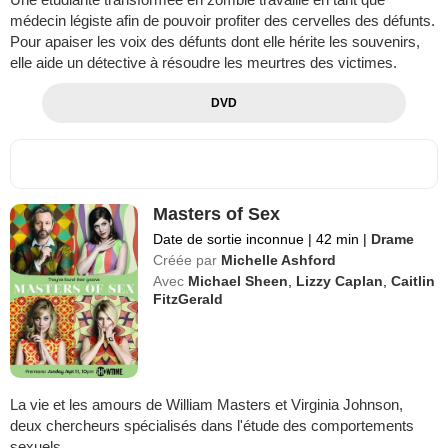
médecin légiste afin de pouvoir profiter des cervelles des défunts.
Pour apaiser les voix des défunts dont elle hérite les souvenirs,
elle aide un détective à résoudre les meurtres des victimes.
DVD
Masters of Sex
Date de sortie inconnue
|
42 min
|
Drame
Créée par
Michelle Ashford
Avec
Michael Sheen
,
Lizzy Caplan
,
Caitlin
FitzGerald
La vie et les amours de William Masters et Virginia Johnson,
deux chercheurs spécialisés dans l'étude des comportements
sexuels.