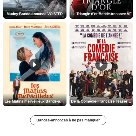
Mutiny Bande-annonce VO STFR
Le Triangle d'or Bande-annonce VF
Les Matins merveilleux Bande-annonce VF
De la Comédie-Française Teaser VF
Bandes-annonces à ne pas manquer