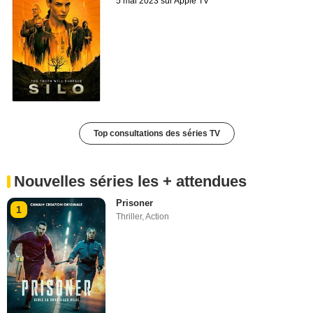
5 mai 2023 sur Apple TV
Top consultations des séries TV
Nouvelles séries les + attendues
Prisoner
1
Thriller
,
Action