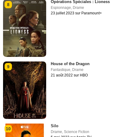
Opérations Spéciales : Lioness
8
Espionnage
,
Drame
23 juillet 2023 sur Paramount+
House of the Dragon
9
Fantastique
,
Drame
21 août 2022 sur HBO
Silo
10
Drame
,
Science Fiction