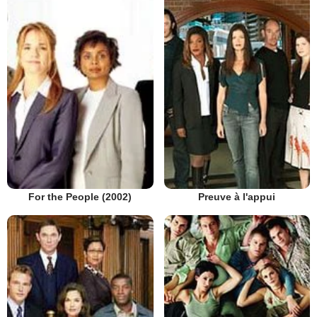
Preuve à l'appui
For the People (2002)