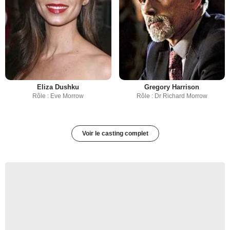
Eliza Dushku
Gregory Harrison
Rôle : Eve Morrow
Rôle : Dr Richard Morrow
Voir le casting complet