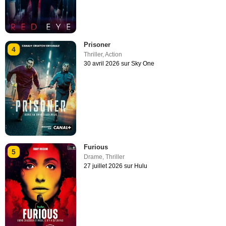
Prisoner
4
Thriller
,
Action
30 avril 2026 sur Sky One
Furious
5
Drame
,
Thriller
27 juillet 2026 sur Hulu