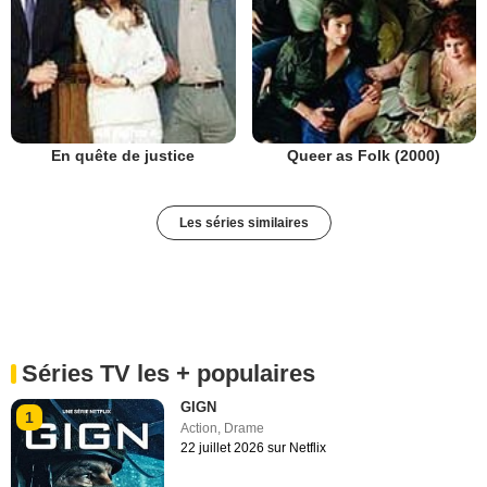
En quête de justice
Queer as Folk (2000)
Les séries similaires
Séries TV les + populaires
GIGN
1
Action
,
Drame
22 juillet 2026 sur Netflix