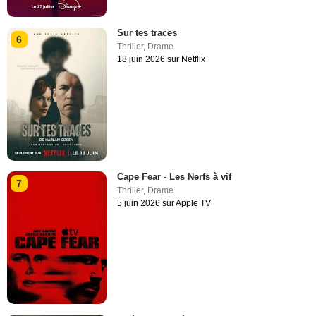
Sur tes traces
6
Thriller
,
Drame
18 juin 2026 sur Netflix
Cape Fear - Les Nerfs à vif
7
Thriller
,
Drame
5 juin 2026 sur Apple TV