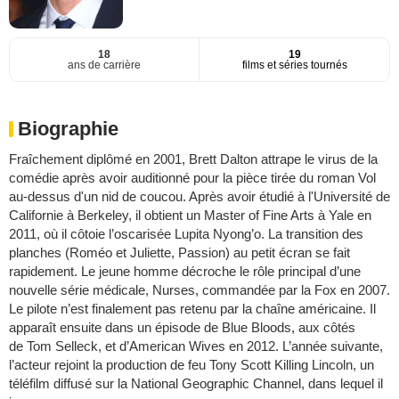
18
19
ans de carrière
films et séries tournés
Biographie
Fraîchement diplômé en 2001, Brett Dalton attrape le virus de la
comédie après avoir auditionné pour la pièce tirée du roman Vol
au-dessus d'un nid de coucou. Après avoir étudié à l'Université de
Californie à Berkeley, il obtient un Master of Fine Arts à Yale en
2011, où il côtoie l’oscarisée Lupita Nyong’o. La transition des
planches (Roméo et Juliette, Passion) au petit écran se fait
rapidement. Le jeune homme décroche le rôle principal d’une
nouvelle série médicale, Nurses, commandée par la Fox en 2007.
Le pilote n’est finalement pas retenu par la chaîne américaine. Il
apparaît ensuite dans un épisode de Blue Bloods, aux côtés
de Tom Selleck, et d’American Wives en 2012. L’année suivante,
l’acteur rejoint la production de feu Tony Scott Killing Lincoln, un
téléfilm diffusé sur la National Geographic Channel, dans lequel il