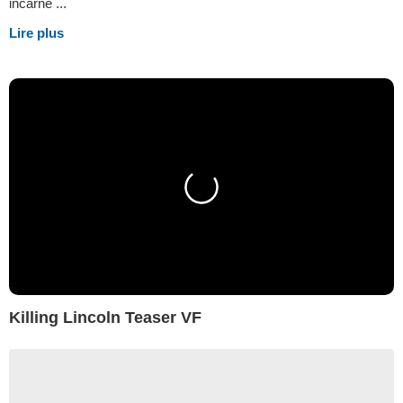
incarne ...
Lire plus
Killing Lincoln Teaser VF