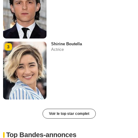
Shirine Boutella
3
Actrice
Voir le top star complet
Top Bandes-annonces