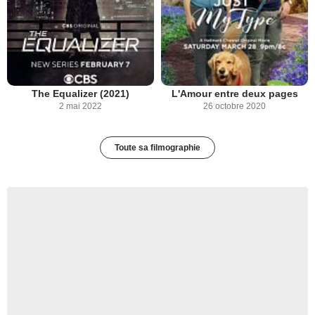
The Equalizer (2021)
L'Amour entre deux pages
2 mai 2022
26 octobre 2020
Toute sa filmographie