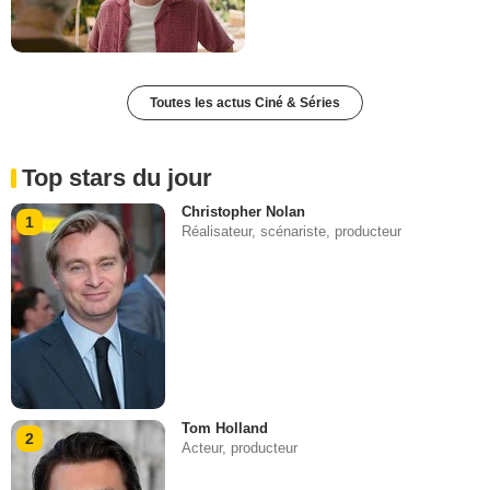
Toutes les actus Ciné & Séries
Top stars du jour
Christopher Nolan
1
Réalisateur, scénariste, producteur
Tom Holland
2
Acteur, producteur