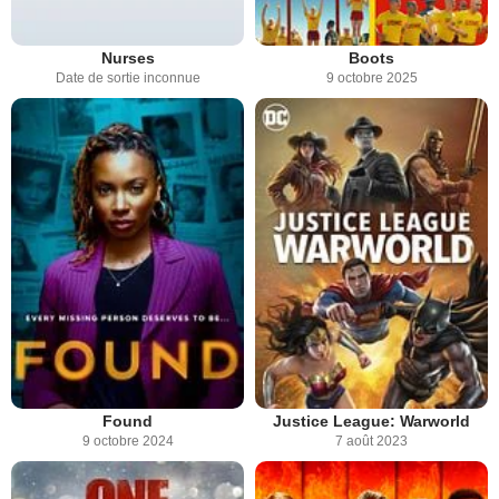
Nurses
Boots
Date de sortie inconnue
9 octobre 2025
Found
Justice League: Warworld
9 octobre 2024
7 août 2023