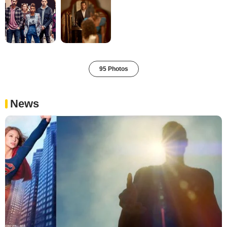
95 Photos
News