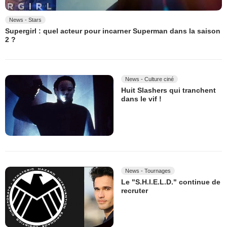
News - Stars
Supergirl : quel acteur pour incarner Superman dans la saison
2 ?
News - Culture ciné
Huit Slashers qui tranchent
dans le vif !
News - Tournages
Le "S.H.I.E.L.D." continue de
recruter