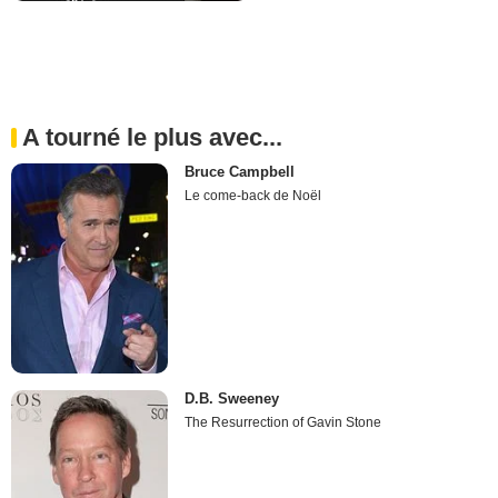
A tourné le plus avec...
Bruce Campbell
Le come-back de Noël
D.B. Sweeney
The Resurrection of Gavin Stone