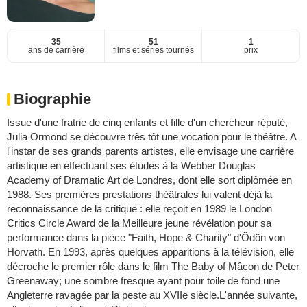
35
51
1
ans de carrière
films et séries tournés
prix
Biographie
Issue d'une fratrie de cinq enfants et fille d'un chercheur réputé,
Julia Ormond se découvre très tôt une vocation pour le théâtre. A
l'instar de ses grands parents artistes, elle envisage une carrière
artistique en effectuant ses études à la Webber Douglas
Academy of Dramatic Art de Londres, dont elle sort diplômée en
1988. Ses premières prestations théâtrales lui valent déjà la
reconnaissance de la critique : elle reçoit en 1989 le London
Critics Circle Award de la Meilleure jeune révélation pour sa
performance dans la pièce "Faith, Hope & Charity" d'Ödön von
Horvath. En 1993, après quelques apparitions à la télévision, elle
décroche le premier rôle dans le film The Baby of Mâcon de Peter
Greenaway; une sombre fresque ayant pour toile de fond une
Angleterre ravagée par la peste au XVIIe siècle.L'année suivante,