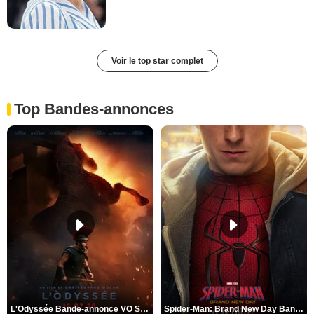
Voir le top star complet
Top Bandes-annonces
L'Odyssée Bande-annonce VO STFR
Spider-Man: Brand New Day Bande-annonce VO STFR