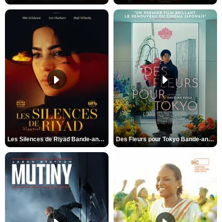
Les Silences de Riyad Bande-annonce VO STFR
Des Fleurs pour Tokyo Bande-annonce VO STFR