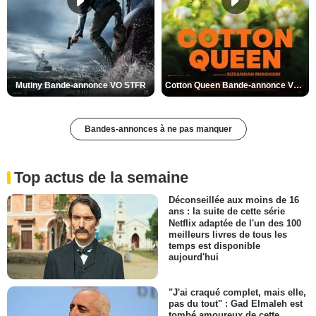
Mutiny Bande-annonce VO STFR
Cotton Queen Bande-annonce VO STFR
Bandes-annonces à ne pas manquer
Top actus de la semaine
Déconseillée aux moins de 16
ans : la suite de cette série
Netflix adaptée de l'un des 100
meilleurs livres de tous les
temps est disponible
aujourd'hui
"J'ai craqué complet, mais elle,
pas du tout" : Gad Elmaleh est
tombé amoureux de cette