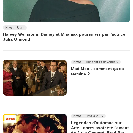
News - Stars
Harvey Weinstein, Disney et Miramax poursuivis par l'actrice
Julia Ormond
News - Que sont-ils devenus ?
Mad Men : comment ça se
termine ?
News - Films à la TV
Légendes d'automne sur
Arte : après avoir été l'amant
de Julia Ormond, Brad Pitt