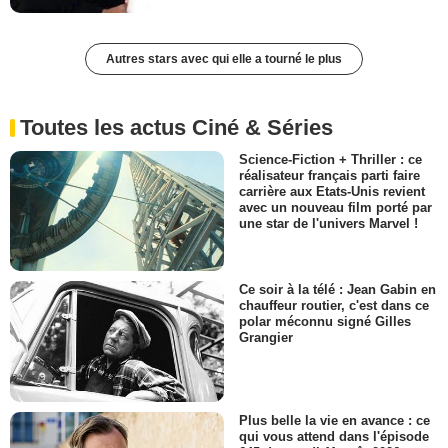
Autres stars avec qui elle a tourné le plus
Toutes les actus Ciné & Séries
Science-Fiction + Thriller : ce
réalisateur français parti faire
carrière aux Etats-Unis revient
avec un nouveau film porté par
une star de l'univers Marvel !
Ce soir à la télé : Jean Gabin en
chauffeur routier, c'est dans ce
polar méconnu signé Gilles
Grangier
Plus belle la vie en avance : ce
qui vous attend dans l'épisode