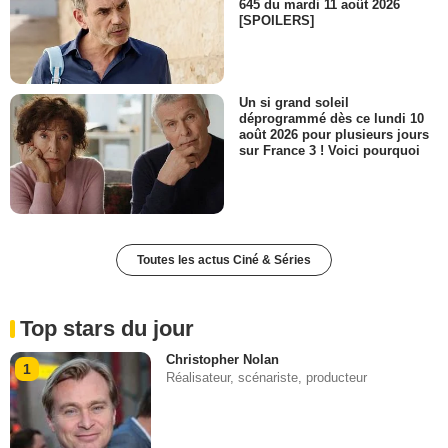
645 du mardi 11 août 2026
[SPOILERS]
Un si grand soleil
déprogrammé dès ce lundi 10
août 2026 pour plusieurs jours
sur France 3 ! Voici pourquoi
Toutes les actus Ciné & Séries
Top stars du jour
Christopher Nolan
1
Réalisateur, scénariste, producteur