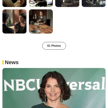
81 Photos
News