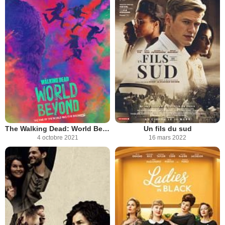
The Walking Dead: World Beyond
Un fils du sud
4 octobre 2021
16 mars 2022