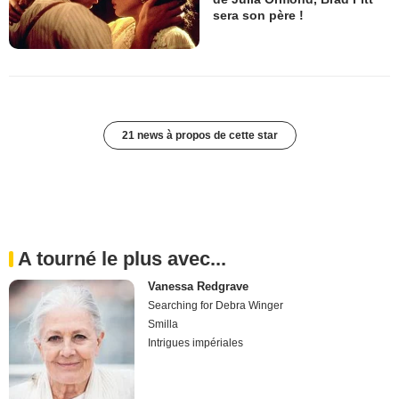
sera son père !
21 news à propos de cette star
A tourné le plus avec...
Vanessa Redgrave
Searching for Debra Winger
Smilla
Intrigues impériales