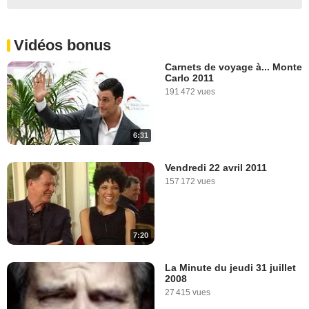
Vidéos bonus
Carnets de voyage à... Monte
Carlo 2011
191 472 vues
6:31
Vendredi 22 avril 2011
157 172 vues
7:20
La Minute du jeudi 31 juillet
2008
27 415 vues