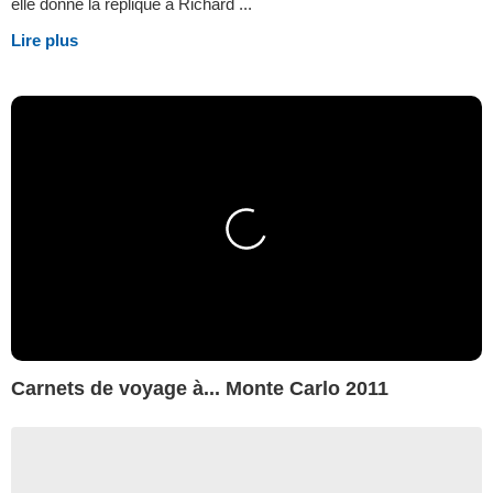
elle donne la réplique à Richard ...
Lire plus
Carnets de voyage à... Monte Carlo 2011