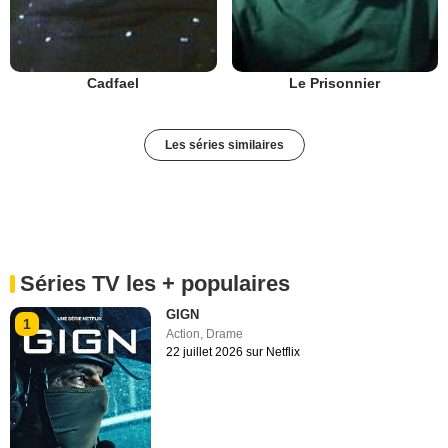
Cadfael
Le Prisonnier
Les séries similaires
Séries TV les + populaires
GIGN
1
Action
,
Drame
22 juillet 2026 sur Netflix