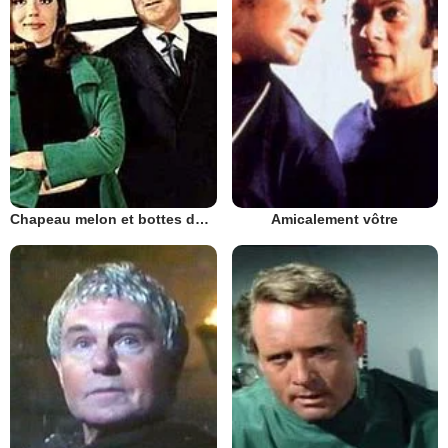
Chapeau melon et bottes de cuir - 1961
Amicalement vôtre