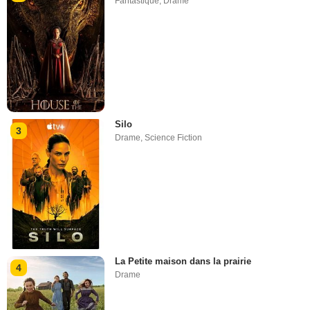
Fantastique
,
Drame
Silo
3
Drame
,
Science Fiction
La Petite maison dans la prairie
4
Drame