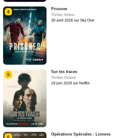
Prisoner
4
Thriller
,
Action
30 avril 2026 sur Sky One
Sur tes traces
5
Thriller
,
Drame
18 juin 2026 sur Netflix
Opérations Spéciales : Lioness
6