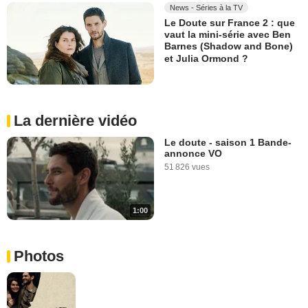
News - Séries à la TV
Le Doute sur France 2 : que
vaut la mini-série avec Ben
Barnes (Shadow and Bone)
et Julia Ormond ?
La dernière vidéo
Le doute - saison 1 Bande-
annonce VO
51 826 vues
1:00
Photos