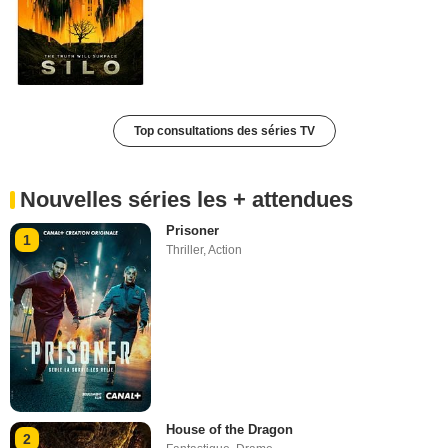
Top consultations des séries TV
Nouvelles séries les + attendues
Prisoner
1
Thriller
,
Action
House of the Dragon
2