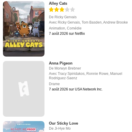
Alley Cats
De
Ricky Gervais
Avec
Ricky Gervais
,
Tom Basden
,
Andrew Brooke
Animation
,
Comédie
7 août 2026 sur Netflix
Anna Pigeon
De
Morwyn Brebner
Avec
Tracy Spiridakos
,
Ronnie Rowe
,
Manuel
Rodriguez-Saenz
Drame
7 août 2026 sur USA Network Inc.
Our Sticky Love
De
Ji-Hye Mo