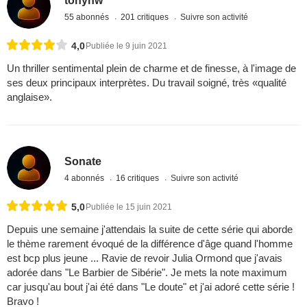
tonyhw
55 abonnés
201 critiques
Suivre son activité
4,0
Publiée le 9 juin 2021
Un thriller sentimental plein de charme et de finesse, à l'image de
ses deux principaux interprètes. Du travail soigné, très «qualité
anglaise».
Sonate
4 abonnés
16 critiques
Suivre son activité
5,0
Publiée le 15 juin 2021
Depuis une semaine j'attendais la suite de cette série qui aborde
le thème rarement évoqué de la différence d'âge quand l'homme
est bcp plus jeune ... Ravie de revoir Julia Ormond que j'avais
adorée dans "Le Barbier de Sibérie". Je mets la note maximum
car jusqu'au bout j'ai été dans "Le doute" et j'ai adoré cette série !
Bravo !