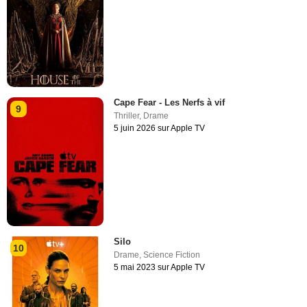
Cape Fear - Les Nerfs à vif
9
Thriller
,
Drame
5 juin 2026 sur Apple TV
Silo
10
Drame
,
Science Fiction
5 mai 2023 sur Apple TV