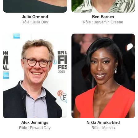
Julia Ormond
Ben Barnes
Rôle : Julia Day
Rôle : Benjamin Greene
Alex Jennings
Nikki Amuka-Bird
Rôle : Edward Day
Rôle : Marsha