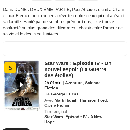
Dans DUNE : DEUXIÈME PARTIE, Paul Atreides s’unit à Chani
et aux Fremen pour mener la révolte contre ceux qui ont anéanti
sa famille. Hanté par de sombres prémonitions, il se trouve
confronté au plus grand des dilemmes : choisir entre l’amour de
sa vie et le destin de l’univers.
Star Wars : Episode IV - Un
5
nouvel espoir (La Guerre
des étoiles)
2h 01min
|
Aventure
,
Science
Fiction
De
George Lucas
Avec
Mark Hamill
,
Harrison Ford
,
Carrie Fisher
Titre original
Star Wars: Episode IV - A New
Hope