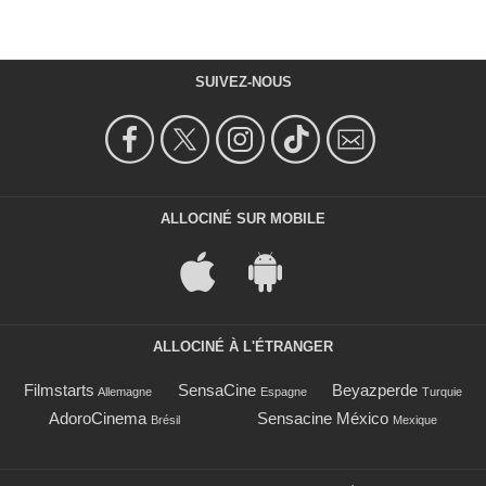
SUIVEZ-NOUS
ALLOCINÉ SUR MOBILE
ALLOCINÉ À L'ÉTRANGER
Filmstarts
SensaCine
Beyazperde
Allemagne
Espagne
Turquie
AdoroCinema
Sensacine México
Brésil
Mexique