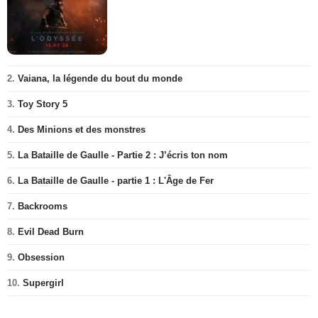
2.
Vaiana, la légende du bout du monde
3.
Toy Story 5
4.
Des Minions et des monstres
5.
La Bataille de Gaulle - Partie 2 : J’écris ton nom
6.
La Bataille de Gaulle - partie 1 : L'Âge de Fer
7.
Backrooms
8.
Evil Dead Burn
9.
Obsession
10.
Supergirl