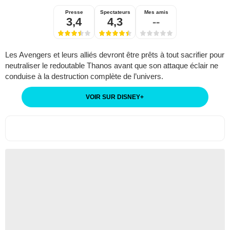
Presse
Spectateurs
Mes amis
3,4
4,3
--
Les Avengers et leurs alliés devront être prêts à tout sacrifier pour
neutraliser le redoutable Thanos avant que son attaque éclair ne
conduise à la destruction complète de l’univers.
VOIR SUR DISNEY
+