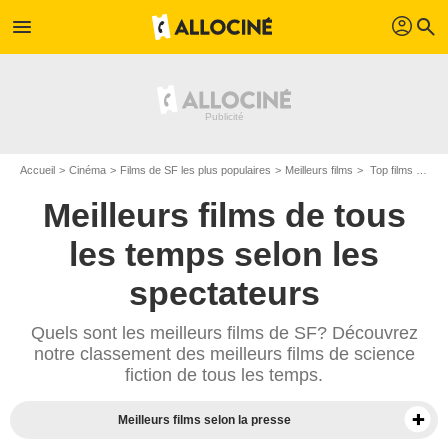
profil
menu
search
Accueil
Cinéma
Films de SF les plus populaires
Meilleurs films
Top films de SF
Meilleurs films de tous
les temps selon les
spectateurs
Quels sont les meilleurs films de SF? Découvrez
notre classement des meilleurs films de science
fiction de tous les temps.
Meilleurs films selon la presse