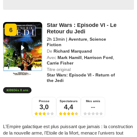
Star Wars : Episode VI - Le
6
Retour du Jedi
2h 13min
|
Aventure
,
Science
Fiction
De
Richard Marquand
Avec
Mark Hamill
,
Harrison Ford
,
Carrie Fisher
Titre original
Star Wars: Episode VI - Return of
the Jedi
Dès 8 ans
Presse
Spectateurs
Mes amis
3,0
4,4
--
L'Empire galactique est plus puissant que jamais : la construction
de la nouvelle arme, l'Etoile de la Mort, menace l'univers tout