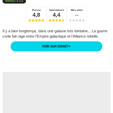
Dès 8 ans
Presse
Spectateurs
Mes amis
4,8
4,4
--
Il y a bien longtemps, dans une galaxie très lointaine... La guerre
civile fait rage entre l'Empire galactique et l'Alliance rebelle.
VOIR SUR DISNEY
+