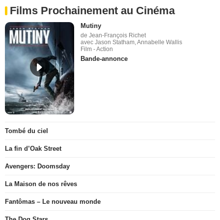
Films Prochainement au Cinéma
Mutiny
de Jean-François Richet
avec Jason Statham, Annabelle Wallis
Film - Action
Bande-annonce
Tombé du ciel
La fin d’Oak Street
Avengers: Doomsday
La Maison de nos rêves
Fantômas – Le nouveau monde
The Dog Stars