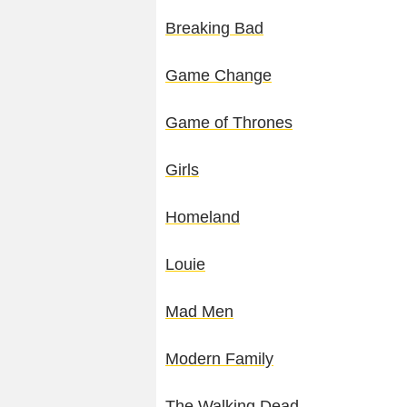
Breaking Bad
Game Change
Game of Thrones
Girls
Homeland
Louie
Mad Men
Modern Family
The Walking Dead