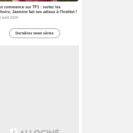
out commence sur TF1 : sortez les
oirs, Jasmine fait ses adieux à l'Institut !
6 août 2026
Dernières news séries