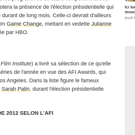
tera la présence de l'élection présidentielle qui
Ici t
mouch
durant de long mois. Celle-ci devrait d'ailleurs
jeudi 
ilm
Game Change
, mettant en vedette
Julianne
dée par HBO.
ilm Institute
) a livré sa sélection de ce qu'elle
séries de l'année en vue des AFI Awards, qui
os Angeles. Dans la liste figure le fameux
r
Sarah Palin
, durant l'élection présidentielle
E 2012 SELON L'AFI