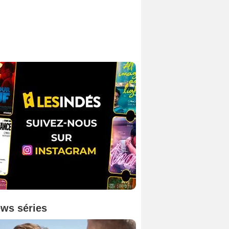
ws séries