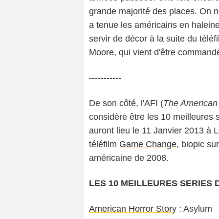
grande majorité des places. On no
a tenue les américains en haleine 
servir de décor à la suite du téléf
Moore
, qui vient d'être comman
-----------
De son côté, l'AFI (
The American F
considère être les 10 meilleures 
auront lieu le 11 Janvier 2013 à L
téléfilm
Game Change
, biopic su
américaine de 2008.
LES 10 MEILLEURES SERIES D
American Horror Story
: Asylum