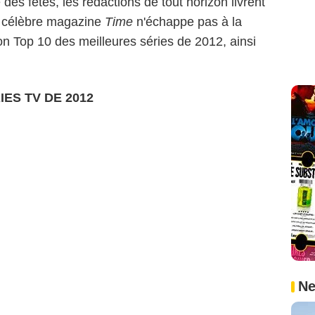
des fêtes, les rédactions de tout horizon livrent
e célèbre magazine
Time
n'échappe pas à la
son Top 10 des meilleures séries de 2012, ainsi
ES TV DE 2012
Ne