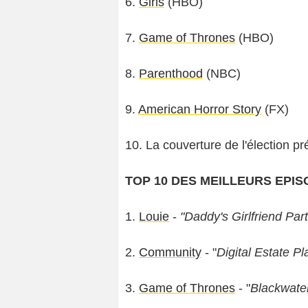
6.
Girls
(HBO)
7.
Game of Thrones
(HBO)
8.
Parenthood
(NBC)
9.
American Horror Story
(FX)
10. La couverture de l'élection p
TOP 10 DES MEILLEURS EPIS
1.
Louie
-
"Daddy's Girlfriend Par
2.
Community
- "
Digital Estate P
3.
Game of Thrones
- "
Blackwate