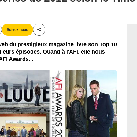
Suivez-nous
Partager cet article
eb du prestigieux magazine livre son Top 10
lleurs épisodes. Quand à l'AFI, elle nous
AFI Awards...