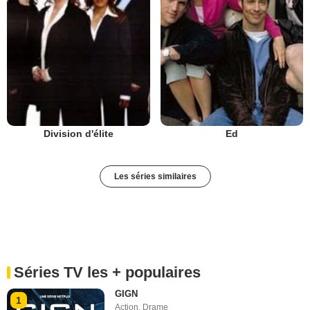
Division d'élite
Ed
Les séries similaires
Séries TV les + populaires
GIGN
1
Action
,
Drame