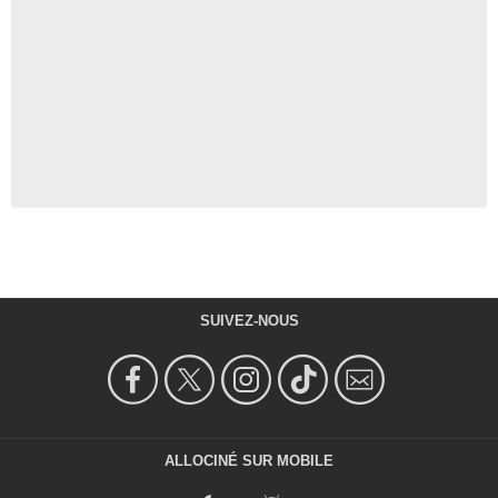
SUIVEZ-NOUS
ALLOCINÉ SUR MOBILE