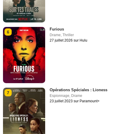
Furious
6
Drame
,
Thriller
27 juillet 2026 sur Hulu
Opérations Spéciales : Lioness
7
Espionnage
,
Drame
23 juillet 2023 sur Paramount+