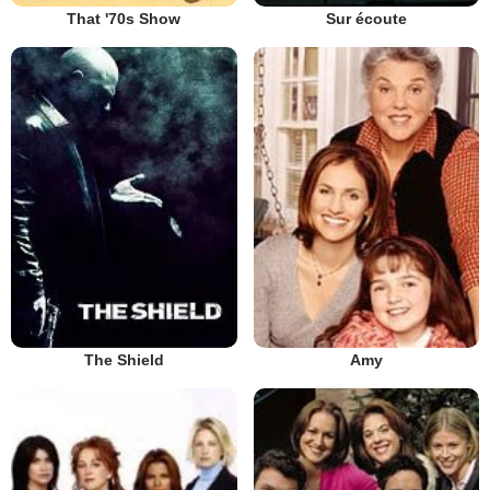
That '70s Show
Sur écoute
The Shield
Amy