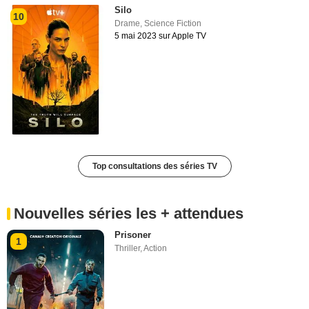
Silo
10
Drame
,
Science Fiction
5 mai 2023 sur Apple TV
Top consultations des séries TV
Nouvelles séries les + attendues
Prisoner
1
Thriller
,
Action