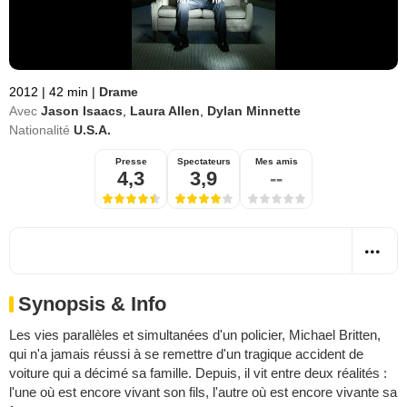
2012
|
42 min
|
Drame
Avec
Jason Isaacs
,
Laura Allen
,
Dylan Minnette
Nationalité
U.S.A.
Presse
Spectateurs
Mes amis
4,3
3,9
--
Synopsis & Info
Les vies parallèles et simultanées d'un policier, Michael Britten,
qui n'a jamais réussi à se remettre d'un tragique accident de
voiture qui a décimé sa famille. Depuis, il vit entre deux réalités :
l'une où est encore vivant son fils, l'autre où est encore vivante sa