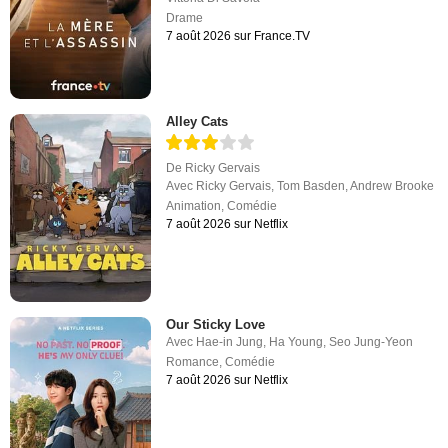
Drame
7 août 2026 sur France.TV
Alley Cats
De
Ricky Gervais
Avec
Ricky Gervais
,
Tom Basden
,
Andrew Brooke
Animation
,
Comédie
7 août 2026 sur Netflix
Our Sticky Love
Avec
Hae-in Jung
,
Ha Young
,
Seo Jung-Yeon
Romance
,
Comédie
7 août 2026 sur Netflix