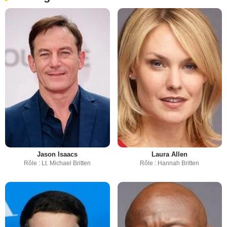
Jason Isaacs
Laura Allen
Rôle : Lt. Michael Britten
Rôle : Hannah Britten