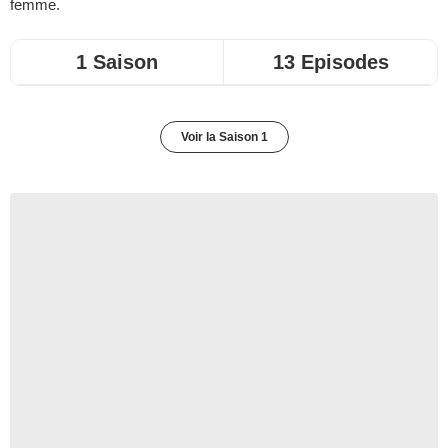
femme.
1 Saison
13 Episodes
Voir la Saison 1