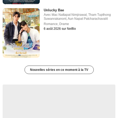
Unlucky Bae
Avec
Mac Nattapat Nimjirawat
,
Tham Tupthong
Suwanrakanont
,
Aun Napat Patcharachavalit
Romance
,
Drame
6 août 2026 sur Netflix
Nouvelles séries en ce moment à la TV