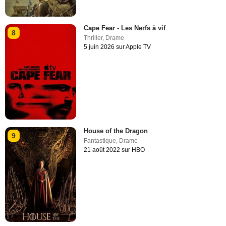
Cape Fear - Les Nerfs à vif
8
Thriller
,
Drame
5 juin 2026 sur Apple TV
House of the Dragon
9
Fantastique
,
Drame
21 août 2022 sur HBO