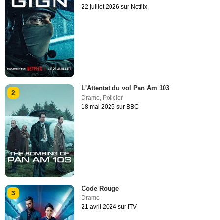
22 juillet 2026 sur Netflix
L'Attentat du vol Pan Am 103
2
Drame
,
Policier
18 mai 2025 sur BBC
Code Rouge
3
Drame
21 avril 2024 sur ITV