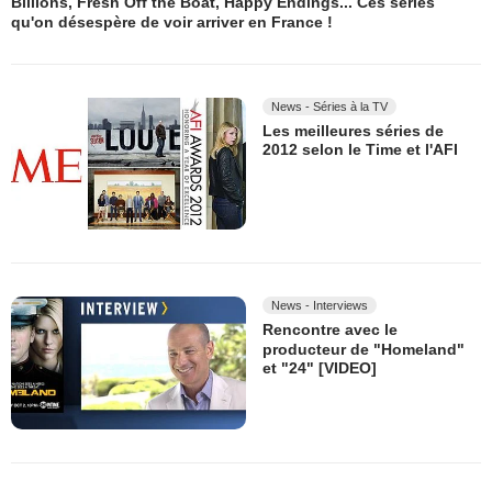
Billions, Fresh Off the Boat, Happy Endings... Ces séries
qu'on désespère de voir arriver en France !
News - Séries à la TV
Les meilleures séries de
2012 selon le Time et l'AFI
News - Interviews
Rencontre avec le
producteur de "Homeland"
et "24" [VIDEO]