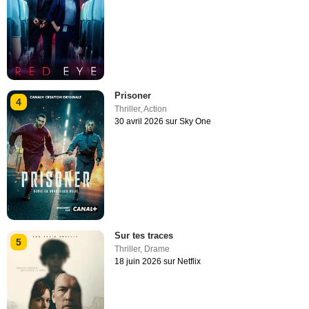
Prisoner
4
Thriller
,
Action
30 avril 2026 sur Sky One
Sur tes traces
5
Thriller
,
Drame
18 juin 2026 sur Netflix