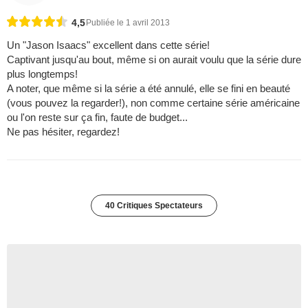
4,5
Publiée le 1 avril 2013
Un "Jason Isaacs" excellent dans cette série!
Captivant jusqu'au bout, même si on aurait voulu que la série dure
plus longtemps!
A noter, que même si la série a été annulé, elle se fini en beauté
(vous pouvez la regarder!), non comme certaine série américaine
ou l'on reste sur ça fin, faute de budget...
Ne pas hésiter, regardez!
40 Critiques Spectateurs