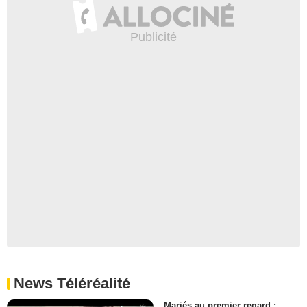
News Téléréalité
Mariés au premier regard :