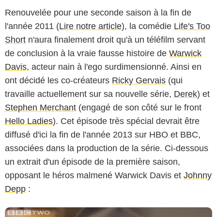
Renouvelée pour une seconde saison à la fin de
l'année 2011 (
Lire notre article
), la comédie
Life's Too
Short
n'aura finalement droit qu'à un téléfilm servant
de conclusion à la vraie fausse histoire de
Warwick
Davis
, acteur nain à l'ego surdimensionné. Ainsi en
ont décidé les co-créateurs
Ricky Gervais
(qui
travaille actuellement sur sa nouvelle série,
Derek
) et
Stephen Merchant
(engagé de son côté sur le front
Hello Ladies
). Cet épisode très spécial devrait être
diffusé d'ici la fin de l'année 2013 sur HBO et BBC,
associées dans la production de la série. Ci-dessous
un extrait d'un épisode de la première saison,
opposant le héros malmené Warwick Davis et
Johnny
Depp
: