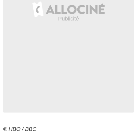
© HBO / BBC