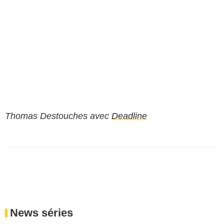
Thomas Destouches avec
Deadline
News séries