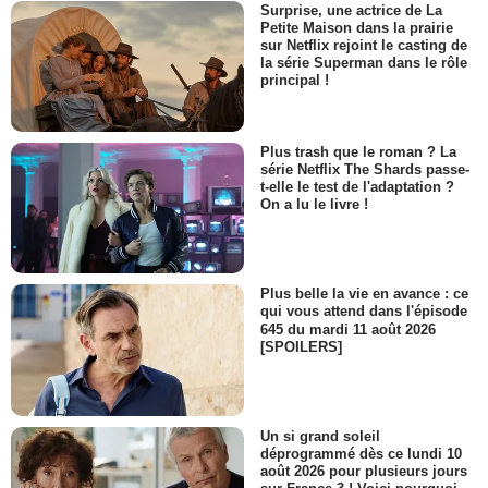
Surprise, une actrice de La
Petite Maison dans la prairie
sur Netflix rejoint le casting de
la série Superman dans le rôle
principal !
Plus trash que le roman ? La
série Netflix The Shards passe-
t-elle le test de l'adaptation ?
On a lu le livre !
Plus belle la vie en avance : ce
qui vous attend dans l'épisode
645 du mardi 11 août 2026
[SPOILERS]
Un si grand soleil
déprogrammé dès ce lundi 10
août 2026 pour plusieurs jours