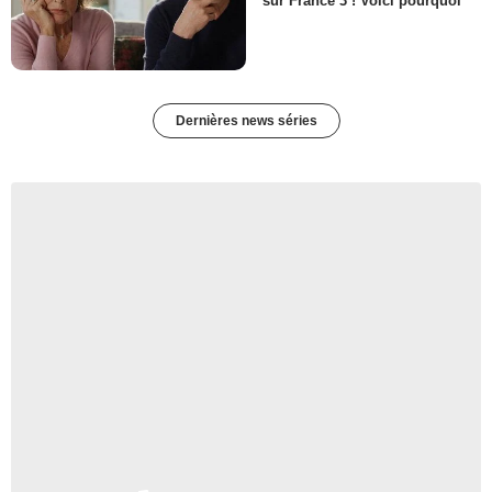
sur France 3 ! Voici pourquoi
Dernières news séries