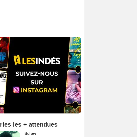
ries les + attendues
Below