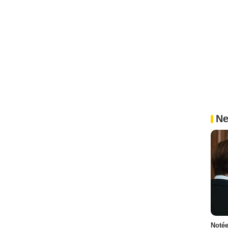
Ne
Notée