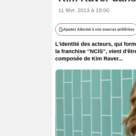
11 févr. 2013 à 19:00
Ajoutez Allociné à vos sources préférées
L'identité des acteurs, qui form
la franchise "NCIS", vient d'êt
composée de Kim Raver...