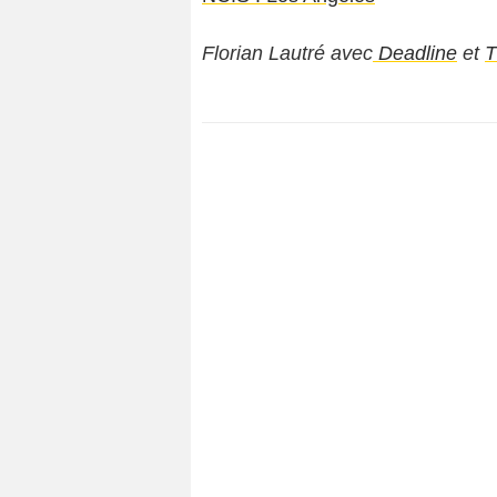
Florian Lautré avec
Deadline
et
T