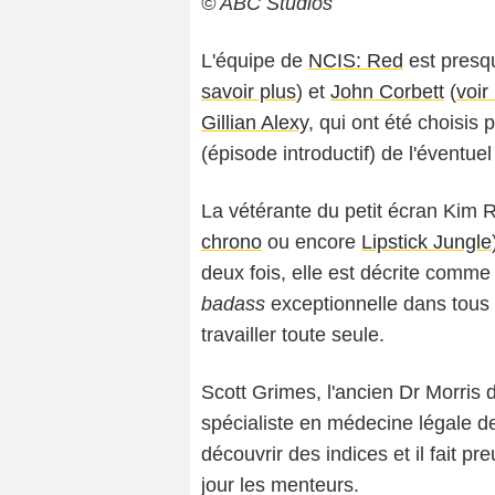
© ABC Studios
L'équipe de
NCIS: Red
est presq
savoir plus
) et
John Corbett
(
voir
Gillian Alexy
, qui ont été choisis 
(épisode introductif) de l'éventuel
La vétérante du petit écran Kim
chrono
ou encore
Lipstick Jungle
deux fois, elle est décrite comme 
badass
exceptionnelle dans tous 
travailler toute seule.
Scott Grimes, l'ancien Dr Morris d
spécialiste en médecine légale d
découvrir des indices et il fait p
jour les menteurs.