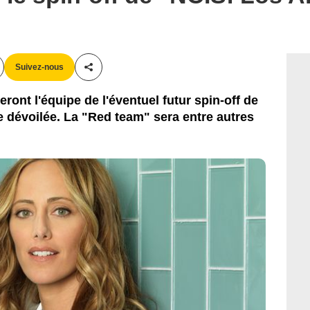
Suivez-nous
Partager cet article
eront l'équipe de l'éventuel futur spin-off de
re dévoilée. La "Red team" sera entre autres