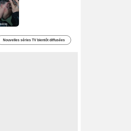
Nouvelles séries TV bientôt diffusées