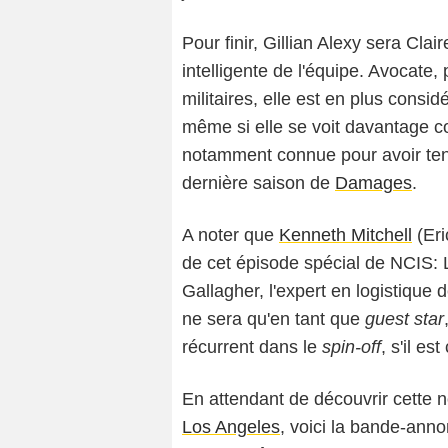
Pour finir, Gillian Alexy sera Clai
intelligente de l'équipe. Avocate
militaires, elle est en plus con
même si elle se voit davantage 
notamment connue pour avoir tenu
dernière saison de
Damages
.
A noter que
Kenneth Mitchell
(Er
de cet épisode spécial de NCIS: 
Gallagher, l'expert en logistique 
ne sera qu'en tant que
guest star
récurrent dans le
spin-off
, s'il e
En attendant de découvrir cette n
Los Angeles
, voici la bande-anno