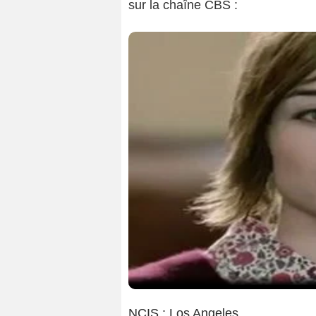
sur la chaîne CBS :
NCIS : Los Angeles