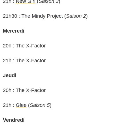
21h :
New Girl
(
Saison 3
)
21h30 :
The Mindy Project
(
Saison 2
)
Mercredi
20h : The X-Factor
21h : The X-Factor
Jeudi
20h : The X-Factor
21h :
Glee
(
Saison 5
)
Vendredi