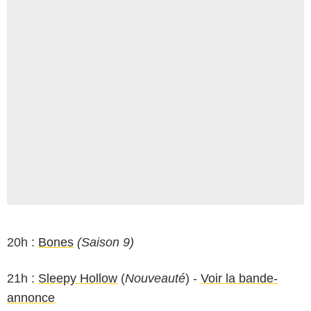
20h :
Bones
(Saison 9)
21h :
Sleepy Hollow
(
Nouveauté
) -
Voir la bande-
annonce