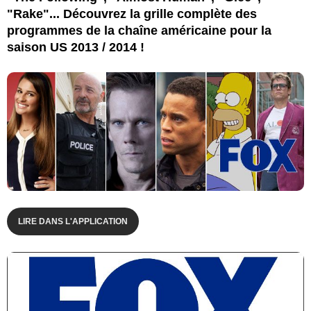
"Rake"... Découvrez la grille complète des
programmes de la chaîne américaine pour la
saison US 2013 / 2014 !
LIRE DANS L'APPLICATION