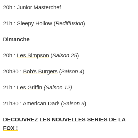
20h : Junior Masterchef
21h : Sleepy Hollow (
Rediffusion
)
Dimanche
20h :
Les Simpson
(
Saison 25
)
20h30 :
Bob's Burgers
(
Saison 4
)
21h :
Les Griffin
(Saison 12)
21h30 :
American Dad!
(
Saison 9
)
DECOUVREZ LES NOUVELLES SERIES DE LA
FOX !