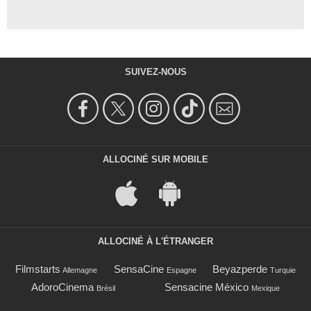
SUIVEZ-NOUS
ALLOCINÉ SUR MOBILE
ALLOCINÉ À L'ÉTRANGER
Filmstarts
SensaCine
Beyazperde
Allemagne
Espagne
Turquie
AdoroCinema
Sensacine México
Brésil
Mexique