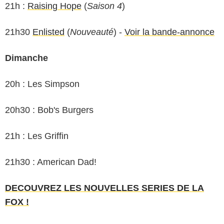
21h :
Raising Hope
(
Saison 4
)
21h30
Enlisted
(
Nouveauté
) -
Voir la bande-annonce
Dimanche
20h : Les Simpson
20h30 : Bob's Burgers
21h : Les Griffin
21h30 : American Dad!
DECOUVREZ LES NOUVELLES SERIES DE LA
FOX !