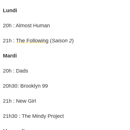
Lundi
20h : Almost Human
21h :
The Following
(
Saison 2
)
Mardi
20h : Dads
20h30: Brooklyn 99
21h : New Girl
21h30 : The Mindy Project