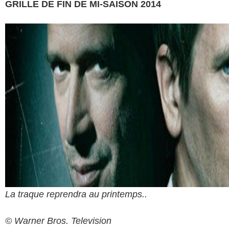
GRILLE DE FIN DE MI-SAISON 2014
La traque reprendra au printemps..
© Warner Bros. Television