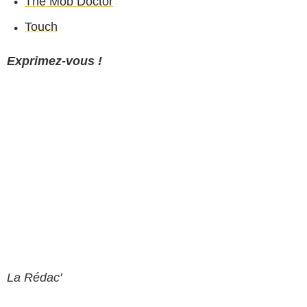
The Mob Doctor
Touch
Exprimez-vous !
La Rédac'