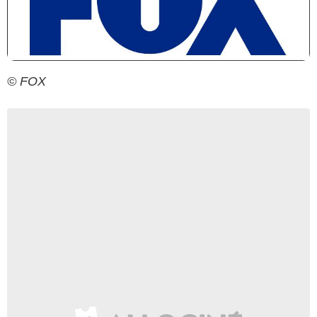
© FOX