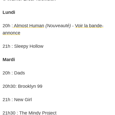
Lundi
20h :
Almost Human
(Nouveauté)
-
Voir la bande-
annonce
21h : Sleepy Hollow
Mardi
20h : Dads
20h30: Brooklyn 99
21h : New Girl
21h30 : The Mindy Project