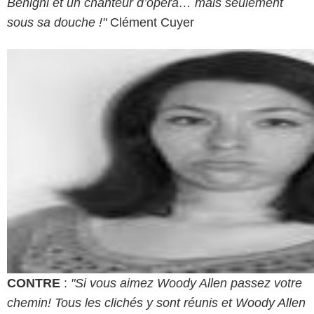
Benigni et un chanteur d’opéra… mais seulement
sous sa douche !"
Clément Cuyer
CONTRE
:
"Si vous aimez Woody Allen passez votre
chemin! Tous les clichés y sont réunis et Woody Allen