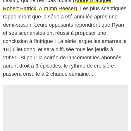
casting qui ne l'est pas moins (
Andre Braugher
,
Robert Patrick
,
Autumn Reeser
). Les plus sceptiques
rappelleront que la série a été annulée après une
demi-saison. Leurs opposants répondront que Ryan
et ses scénaristes ont réussi à proposer une
conclusion à l'intrigue ! La série largue les amarres le
18 juillet donc, et sera diffusée tous les jeudis à
20h50. Si pour la soirée de lancement les abonnés
auront droit à 3 épisodes, le rythme de croisière
passera ensuite à 2 chaque semaine...