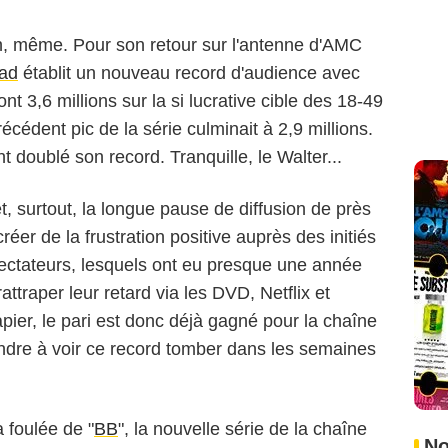
n, même. Pour son retour sur l'antenne d'AMC
ad
établit un nouveau record d'audience avec
nt 3,6 millions sur la si lucrative cible des 18-49
récédent pic de la série culminait à 2,9 millions.
t doublé son record. Tranquille, le Walter...
, surtout, la longue pause de diffusion de près
éer de la frustration positive auprès des initiés
ectateurs, lesquels ont eu presque une année
attraper leur retard via les DVD, Netflix et
pier, le pari est donc déjà gagné pour la chaîne
endre à voir ce record tomber dans les semaines
 foulée de "
BB
", la nouvelle série de la chaîne
No