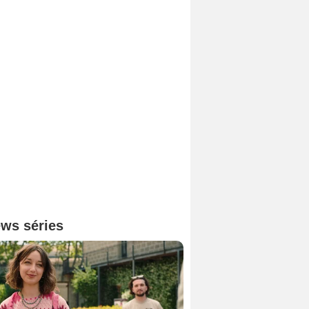
ws séries