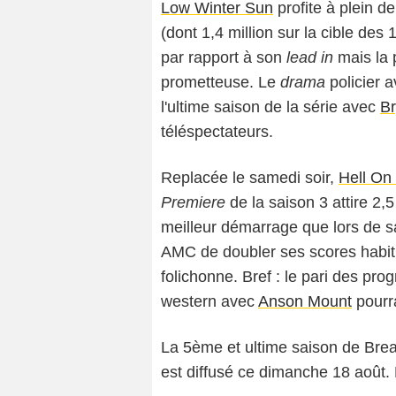
Low Winter Sun
profite à plein de
(dont 1,4 million sur la cible des
par rapport à son
lead in
mais la 
prometteuse. Le
drama
policier 
l'ultime saison de la série avec
Br
téléspectateurs.
Replacée le samedi soir,
Hell On
Premiere
de la saison 3 attire 2,
meilleur démarrage que lors de s
AMC de doubler ses scores habit
folichonne. Bref : le pari des pr
western avec
Anson Mount
pourrai
La 5ème et ultime saison de Brea
est diffusé ce dimanche 18 août. E