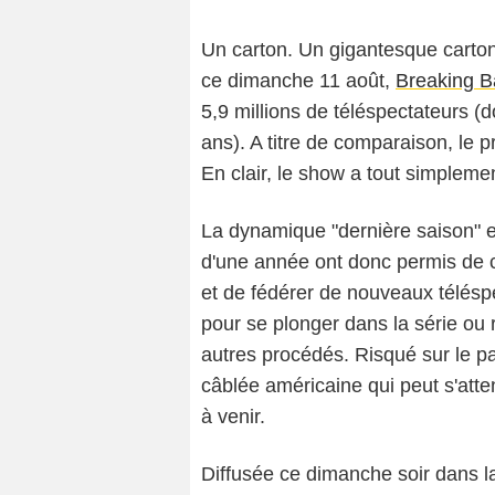
Un carton. Un gigantesque carto
ce dimanche 11 août,
Breaking B
5,9 millions de téléspectateurs (do
ans). A titre de comparaison, le p
En clair, le show a tout simplemen
La dynamique "dernière saison" et
d'une année ont donc permis de cr
et de fédérer de nouveaux télésp
pour se plonger dans la série ou r
autres procédés. Risqué sur le pa
câblée américaine qui peut s'att
à venir.
Diffusée ce dimanche soir dans la