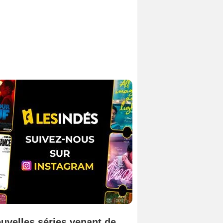
uvelles séries venant de