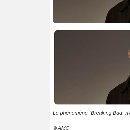
Le phénomène "Breaking Bad" n'a 
© AMC