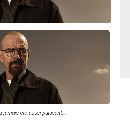
jamais été aussi puissant...