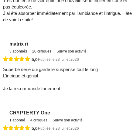
Très contente de voir enfin une nouvelle série thriller efficace et
pas édulcorée.
J'ai été absorber immédiatement par l'ambiance et l'intrigue. Hâte
de voir la suite!
matrix ri
3 abonnés
20 critiques
Suivre son activité
5,0
Publiée le 28 juillet 2026
Superbe série qui garde le suspense tout le long
L’intrigue et génial
Je la recommande fortement
CRYPTERTY One
1 abonné
4 critiques
Suivre son activité
5,0
Publiée le 28 juillet 2026