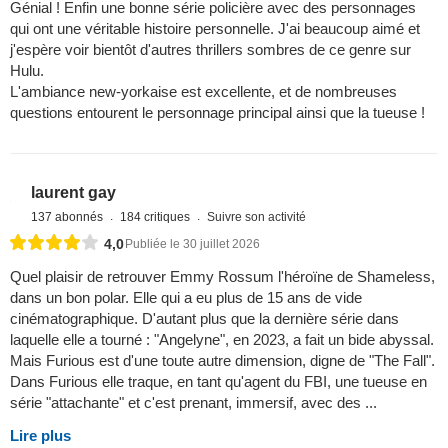
Génial ! Enfin une bonne série policière avec des personnages
qui ont une véritable histoire personnelle. J'ai beaucoup aimé et
j'espère voir bientôt d'autres thrillers sombres de ce genre sur
Hulu.
L'ambiance new-yorkaise est excellente, et de nombreuses
questions entourent le personnage principal ainsi que la tueuse !
laurent gay
137 abonnés
184 critiques
Suivre son activité
4,0
Publiée le 30 juillet 2026
Quel plaisir de retrouver Emmy Rossum l'héroïne de Shameless,
dans un bon polar. Elle qui a eu plus de 15 ans de vide
cinématographique. D'autant plus que la dernière série dans
laquelle elle a tourné : "Angelyne", en 2023, a fait un bide abyssal.
Mais Furious est d'une toute autre dimension, digne de "The Fall".
Dans Furious elle traque, en tant qu'agent du FBI, une tueuse en
série "attachante" et c'est prenant, immersif, avec des ...
Lire plus