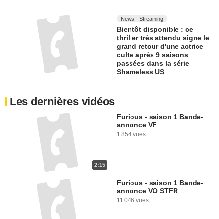
News - Streaming
Bientôt disponible : ce
thriller très attendu signe le
grand retour d'une actrice
culte après 9 saisons
passées dans la série
Shameless US
Les dernières vidéos
Furious - saison 1 Bande-
annonce VF
1 854 vues
2:15
Furious - saison 1 Bande-
annonce VO STFR
11 046 vues