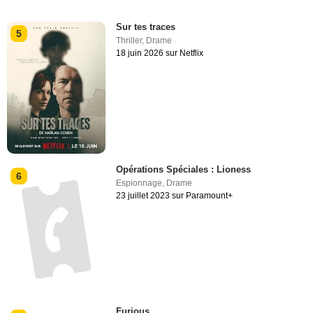
Sur tes traces
5
Thriller
,
Drame
18 juin 2026 sur Netflix
Opérations Spéciales : Lioness
6
Espionnage
,
Drame
23 juillet 2023 sur Paramount+
Furious