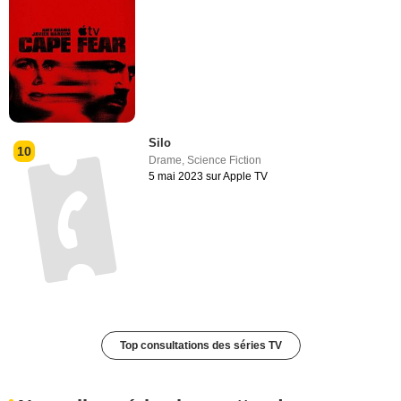
Silo
10
Drame
,
Science Fiction
5 mai 2023 sur Apple TV
Top consultations des séries TV