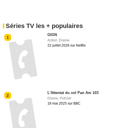
Séries TV les + populaires
GIGN
1
Action
,
Drame
22 juillet 2026 sur Netflix
L'Attentat du vol Pan Am 103
2
Drame
,
Policier
18 mai 2025 sur BBC