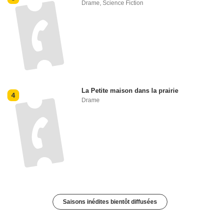
Drame
,
Science Fiction
La Petite maison dans la prairie
4
Drame
Saisons inédites bientôt diffusées