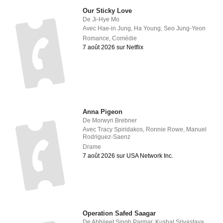
Our Sticky Love
De
Ji-Hye Mo
Avec
Hae-in Jung
,
Ha Young
,
Seo Jung-Yeon
Romance
,
Comédie
7 août 2026 sur Netflix
Anna Pigeon
De
Morwyn Brebner
Avec
Tracy Spiridakos
,
Ronnie Rowe
,
Manuel
Rodriguez-Saenz
Drame
7 août 2026 sur USA Network Inc.
Operation Safed Saagar
De
Abhijeet Singh Parmar
,
Kushal Srivastava