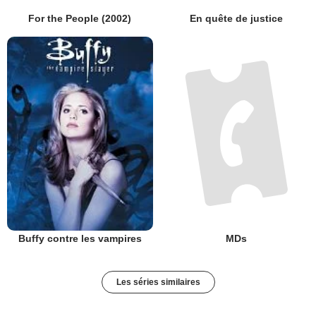
For the People (2002)
En quête de justice
Buffy contre les vampires
MDs
Les séries similaires