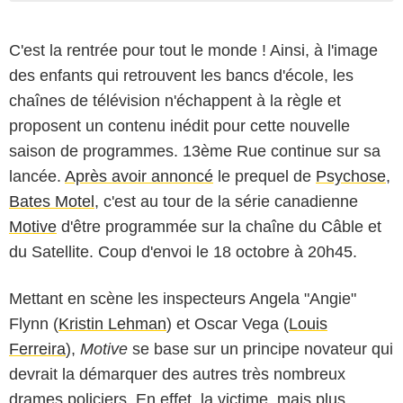
C'est la rentrée pour tout le monde ! Ainsi, à l'image
des enfants qui retrouvent les bancs d'école, les
chaînes de télévision n'échappent à la règle et
proposent un contenu inédit pour cette nouvelle
saison de programmes. 13ème Rue continue sur sa
lancée.
Après avoir annoncé
le prequel de
Psychose
,
Bates Motel
, c'est au tour de la série canadienne
Motive
d'être programmée sur la chaîne du Câble et
du Satellite. Coup d'envoi le 18 octobre à 20h45.
Mettant en scène les inspecteurs Angela "Angie"
Flynn (
Kristin Lehman
) et Oscar Vega (
Louis
Ferreira
),
Motive
se base sur un principe novateur qui
devrait la démarquer des autres très nombreux
drames policiers. En effet, la victime, mais plus