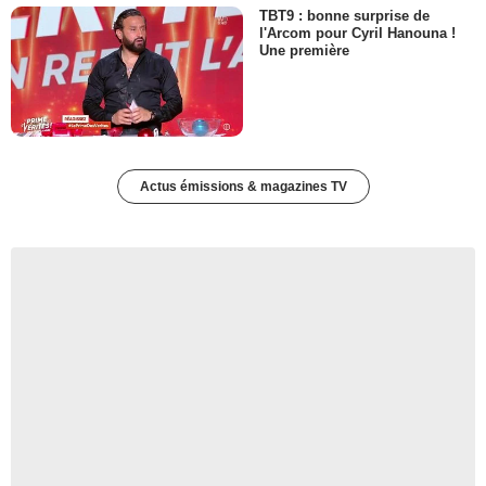
TBT9 : bonne surprise de
l'Arcom pour Cyril Hanouna !
Une première
Actus émissions & magazines TV