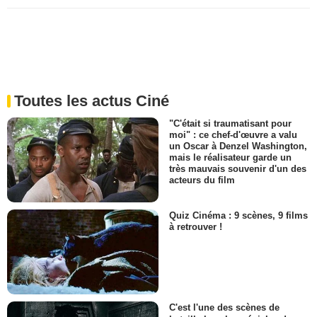
Toutes les actus Ciné
"C'était si traumatisant pour
moi" : ce chef-d'œuvre a valu
un Oscar à Denzel Washington,
mais le réalisateur garde un
très mauvais souvenir d'un des
acteurs du film
Quiz Cinéma : 9 scènes, 9 films
à retrouver !
C'est l'une des scènes de