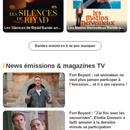
Les Silences de Riyad Bande-annonce VO STFR
Les Matins merveilleux Bande-annonce VF
Bandes-annonces à ne pas manquer
News émissions & magazines TV
Fort Boyard : cet animateur ne
veut plus jamais participer à
l’émission... et il a ses raisons !
Fort Boyard : "J'ai fini avec les
secouristes", Elodie Gossuin a
failli annuler à la dernière
minute sa participation