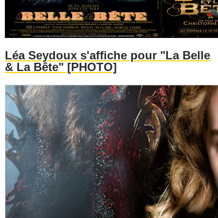
Léa Seydoux s'affiche pour "La Belle
& La Bête" [PHOTO]