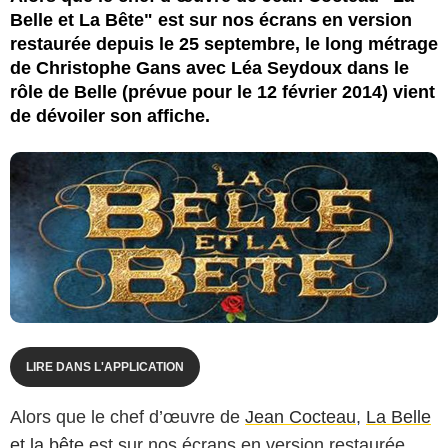
Belle et La Bête" est sur nos écrans en version
restaurée depuis le 25 septembre, le long métrage
de Christophe Gans avec Léa Seydoux dans le
rôle de Belle (prévue pour le 12 février 2014) vient
de dévoiler son affiche.
LIRE DANS L'APPLICATION
Alors que le chef d’œuvre de
Jean Cocteau
,
La Belle
et la bête
est sur nos écrans en version restaurée