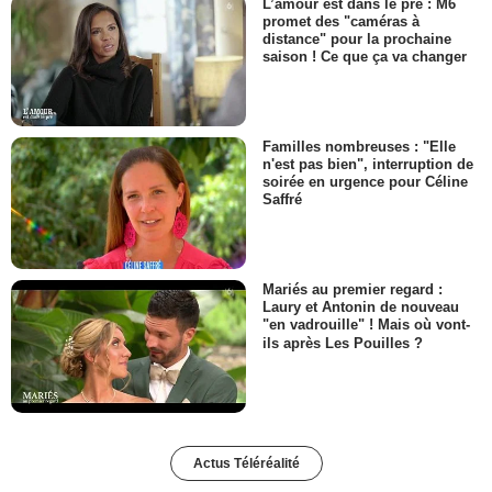
L’amour est dans le pré : M6
promet des "caméras à
distance" pour la prochaine
saison ! Ce que ça va changer
Familles nombreuses : "Elle
n'est pas bien", interruption de
soirée en urgence pour Céline
Saffré
Mariés au premier regard :
Laury et Antonin de nouveau
"en vadrouille" ! Mais où vont-
ils après Les Pouilles ?
Actus Téléréalité