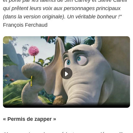
et porté par les talents de Jim Carrey et Steve Carell
qui prêtent leurs voix aux personnages principaux
(dans la version originale). Un véritable bonheur !"
François Ferchaud
« Permis de zapper »