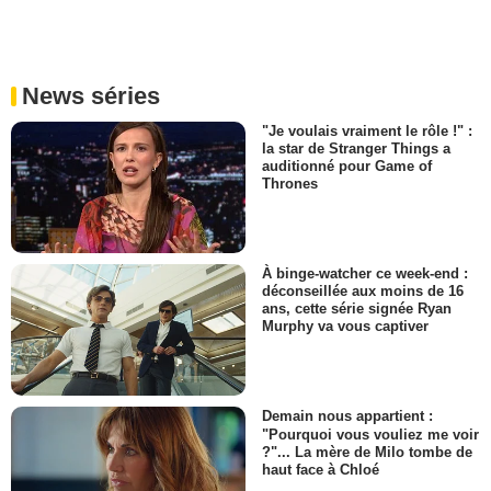
News séries
"Je voulais vraiment le rôle !" :
la star de Stranger Things a
auditionné pour Game of
Thrones
À binge-watcher ce week-end :
déconseillée aux moins de 16
ans, cette série signée Ryan
Murphy va vous captiver
Demain nous appartient :
"Pourquoi vous vouliez me voir
?"... La mère de Milo tombe de
haut face à Chloé