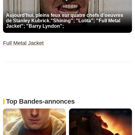
Aujourd'hui, pleins feux sur quatre chefs d'oeuvres
de Stanley Kubrick."Shining"; "Lolita"; "Full Metal
Jacket"; "Barry Lyndon";
Full Metal Jacket
Top Bandes-annonces