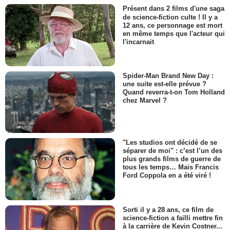
Présent dans 2 films d'une saga
de science-fiction culte ! Il y a
12 ans, ce personnage est mort
en même temps que l'acteur qui
l'incarnait
Spider-Man Brand New Day :
une suite est-elle prévue ?
Quand reverra-t-on Tom Holland
chez Marvel ?
"Les studios ont décidé de se
séparer de moi" : c’est l’un des
plus grands films de guerre de
tous les temps… Mais Francis
Ford Coppola en a été viré !
Sorti il y a 28 ans, ce film de
science-fiction a failli mettre fin
à la carrière de Kevin Costner...