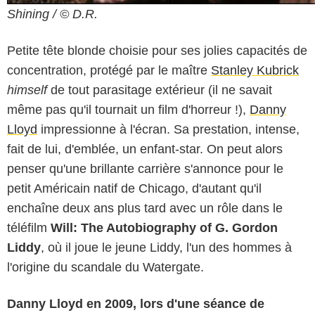
Shining / © D.R.
Petite tête blonde choisie pour ses jolies capacités de
concentration, protégé par le maître
Stanley Kubrick
himself
de tout parasitage extérieur (il ne savait
même pas qu'il tournait un film d'horreur !),
Danny
Lloyd
impressionne à l'écran. Sa prestation, intense,
fait de lui, d'emblée, un enfant-star. On peut alors
penser qu'une brillante carrière s'annonce pour le
petit Américain natif de Chicago, d'autant qu'il
enchaîne deux ans plus tard avec un rôle dans le
téléfilm
Will: The Autobiography of G. Gordon
Liddy
, où il joue le jeune Liddy, l'un des hommes à
l'origine du scandale du Watergate.
Danny Lloyd en 2009, lors d'une séance de