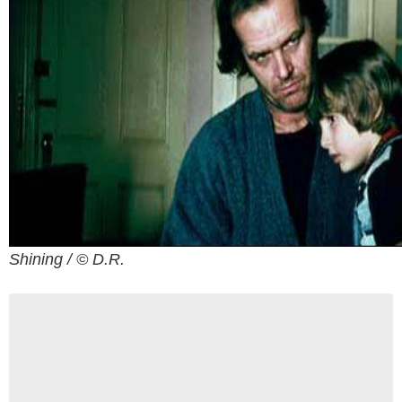
Shining / © D.R.