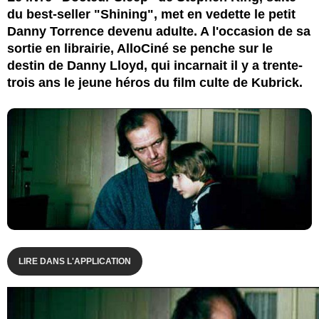
du best-seller "Shining", met en vedette le petit
Danny Torrence devenu adulte. A l'occasion de sa
sortie en librairie, AlloCiné se penche sur le
destin de Danny Lloyd, qui incarnait il y a trente-
trois ans le jeune héros du film culte de Kubrick.
LIRE DANS L'APPLICATION