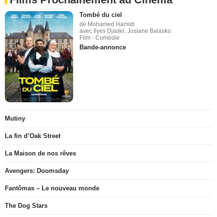
Tombé du ciel
de Mohamed Hamidi
avec Ilyes Djadel, Josiane Balasko
Film - Comédie
Bande-annonce
Mutiny
La fin d’Oak Street
La Maison de nos rêves
Avengers: Doomsday
Fantômas – Le nouveau monde
The Dog Stars