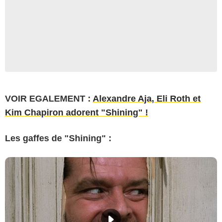
VOIR EGALEMENT :
Alexandre Aja, Eli Roth et
Kim Chapiron adorent "Shining" !
Les gaffes de "Shining" :