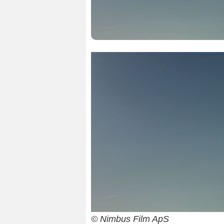
© Nimbus Film ApS