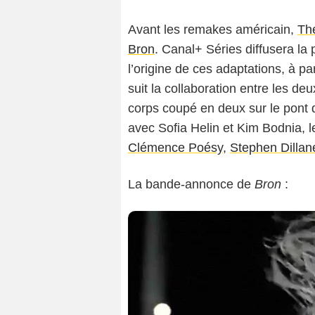
Avant les remakes américain,
Th
Bron
. Canal+ Séries diffusera la
l’origine de ces adaptations, à par
suit la collaboration entre les d
corps coupé en deux sur le pont 
avec Sofia Helin et Kim Bodnia, l
Clémence Poésy
,
Stephen Dillan
La bande-annonce de
Bron
: