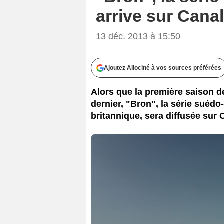
arrive sur Cana
13 déc. 2013 à 15:50
Ajoutez Allociné à vos sources préférées
Alors que la première saison d
dernier, "Bron", la série suédo
britannique, sera diffusée sur C