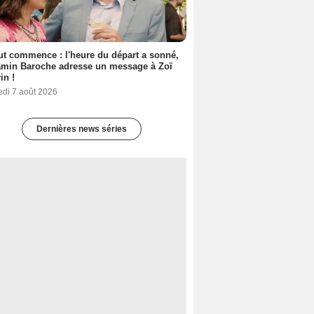
out commence : l'heure du départ a sonné,
amin Baroche adresse un message à Zoï
in !
edi 7 août 2026
Dernières news séries