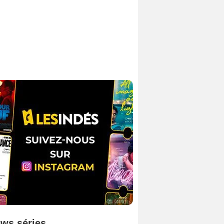
ws séries