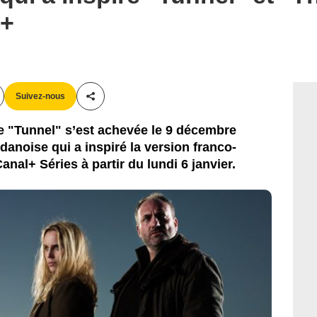
l+
Suivez-nous
Partager cet article
e "Tunnel" s’est achevée le 9 décembre
-danoise qui a inspiré la version franco-
anal+ Séries à partir du lundi 6 janvier.