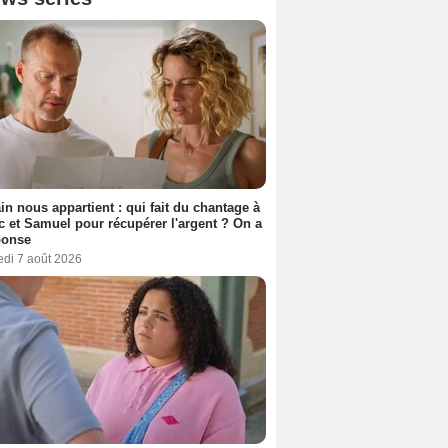
n nous appartient : qui fait du chantage à
c et Samuel pour récupérer l'argent ? On a
ponse
edi 7 août 2026