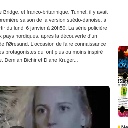
e Bridge
, et franco-britannique,
Tunnel
, il y avait
 première saison de la version suédo-danoise, à
tir du lundi 6 janvier à 20h50. La série policière
eux pays nordiques, après la découverte d’un
de l’Øresund. L'occasion de faire connaissance
es protagonistes qui ont plus ou moins inspiré
e
,
Demian Bichir
et
Diane Kruger
...
Ne