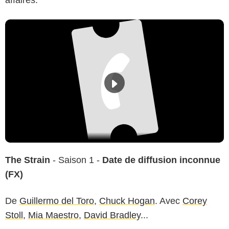
The Strain
- Saison 1 -
Date de diffusion inconnue
(FX)
De
Guillermo del Toro
,
Chuck Hogan
. Avec
Corey
Stoll
,
Mia Maestro
,
David Bradley
...