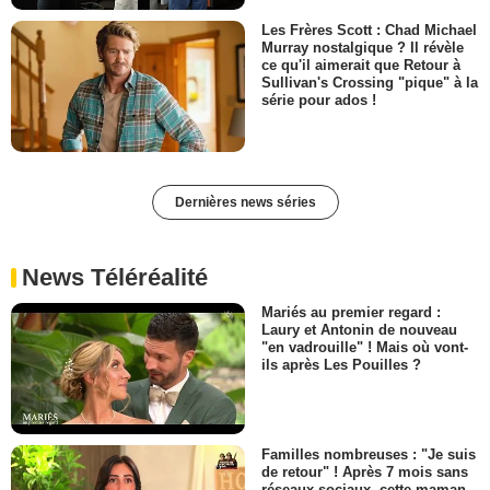
Les Frères Scott : Chad Michael
Murray nostalgique ? Il révèle
ce qu'il aimerait que Retour à
Sullivan's Crossing "pique" à la
série pour ados !
Dernières news séries
News Téléréalité
Mariés au premier regard :
Laury et Antonin de nouveau
"en vadrouille" ! Mais où vont-
ils après Les Pouilles ?
Familles nombreuses : "Je suis
de retour" ! Après 7 mois sans