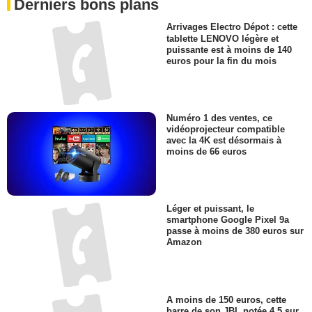
Derniers bons plans
Arrivages Electro Dépot : cette
tablette LENOVO légère et
puissante est à moins de 140
euros pour la fin du mois
Numéro 1 des ventes, ce
vidéoprojecteur compatible
avec la 4K est désormais à
moins de 66 euros
Léger et puissant, le
smartphone Google Pixel 9a
passe à moins de 380 euros sur
Amazon
A moins de 150 euros, cette
barre de son JBL notée 4,5 sur