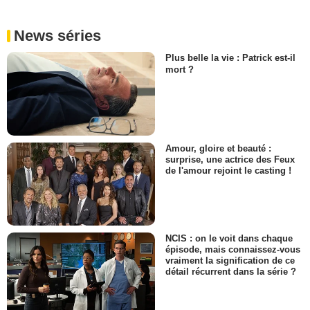
News séries
Plus belle la vie : Patrick est-il
mort ?
Amour, gloire et beauté :
surprise, une actrice des Feux
de l'amour rejoint le casting !
NCIS : on le voit dans chaque
épisode, mais connaissez-vous
vraiment la signification de ce
détail récurrent dans la série ?