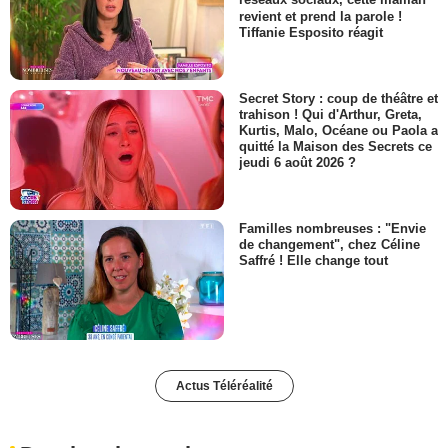
réseaux sociaux, cette maman
revient et prend la parole !
Tiffanie Esposito réagit
Secret Story : coup de théâtre et
trahison ! Qui d'Arthur, Greta,
Kurtis, Malo, Océane ou Paola a
quitté la Maison des Secrets ce
jeudi 6 août 2026 ?
Familles nombreuses : "Envie
de changement", chez Céline
Saffré ! Elle change tout
Actus Téléréalité