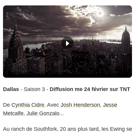
Dallas
- Saison 3 -
Diffusion me 24 février sur TNT
De
Cynthia Cidre
. Avec
Josh Henderson
,
Jesse
Metcalfe
,
Julie Gonzalo
...
Au ranch de Southfork, 20 ans plus tard, les Ewing se