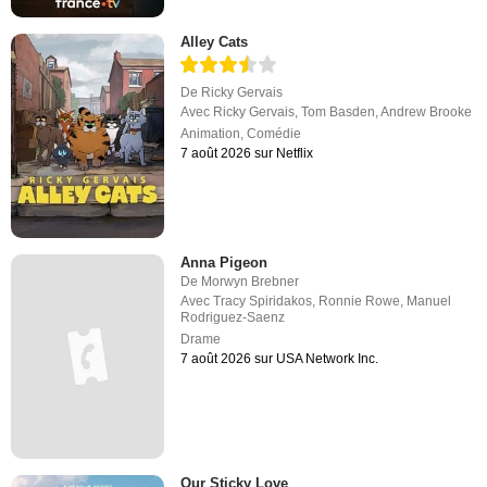
Alley Cats
De
Ricky Gervais
Avec
Ricky Gervais
,
Tom Basden
,
Andrew Brooke
Animation
,
Comédie
7 août 2026 sur Netflix
Anna Pigeon
De
Morwyn Brebner
Avec
Tracy Spiridakos
,
Ronnie Rowe
,
Manuel
Rodriguez-Saenz
Drame
7 août 2026 sur USA Network Inc.
Our Sticky Love