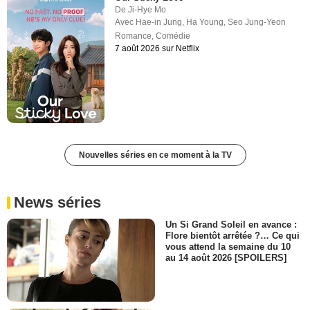
De
Ji-Hye Mo
Avec
Hae-in Jung
,
Ha Young
,
Seo Jung-Yeon
Romance
,
Comédie
7 août 2026 sur Netflix
Nouvelles séries en ce moment à la TV
News séries
Un Si Grand Soleil en avance :
Flore bientôt arrêtée ?… Ce qui
vous attend la semaine du 10
au 14 août 2026 [SPOILERS]