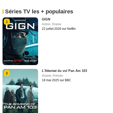
Séries TV les + populaires
GIGN
1
Action
,
Drame
22 juillet 2026 sur Netflix
L'Attentat du vol Pan Am 103
2
Drame
,
Policier
18 mai 2025 sur BBC