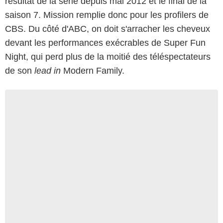
résultat de la série depuis mai 2012 et le final de la
saison 7. Mission remplie donc pour les profilers de
CBS. Du côté d'ABC, on doit s'arracher les cheveux
devant les performances exécrables de Super Fun
Night, qui perd plus de la moitié des téléspectateurs
de son
lead in
Modern Family.