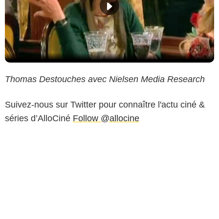
Thomas Destouches avec Nielsen Media Research
Suivez-nous sur Twitter pour connaître l'actu ciné &
séries d’AlloCiné
Follow @allocine