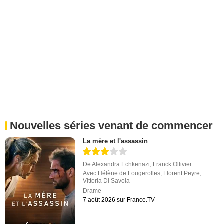
Nouvelles séries venant de commencer
La mère et l'assassin
De
Alexandra Echkenazi
,
Franck Ollivier
Avec
Hélène de Fougerolles
,
Florent Peyre
,
Vittoria Di Savoia
Drame
7 août 2026 sur France.TV