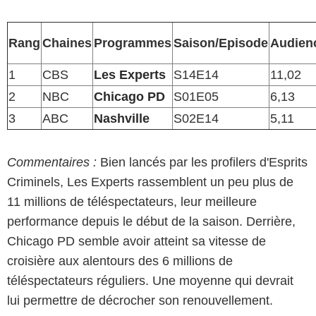
Rang
Chaines
Programmes
Saison/Episode
Audien
1
CBS
Les Experts
S14E14
11,02
2
NBC
Chicago PD
S01E05
6,13
3
ABC
Nashville
S02E14
5,11
Commentaires :
Bien lancés par les profilers d'Esprits
Criminels, Les Experts rassemblent un peu plus de
11 millions de téléspectateurs, leur meilleure
performance depuis le début de la saison. Derrière,
Chicago PD semble avoir atteint sa vitesse de
croisière aux alentours des 6 millions de
téléspectateurs réguliers. Une moyenne qui devrait
lui permettre de décrocher son renouvellement.