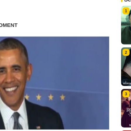
1
MOMENT
2
3