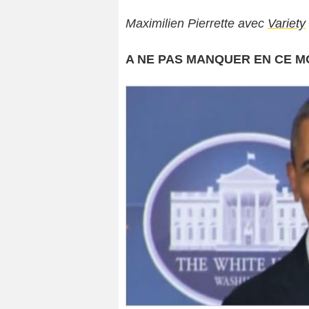
Maximilien Pierrette avec
Variety
A NE PAS MANQUER EN CE 