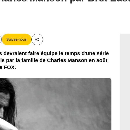
Suivez-nous
Partager cet article
 devraient faire équipe le temps d'une série
s par la famille de Charles Manson en août
ne FOX.