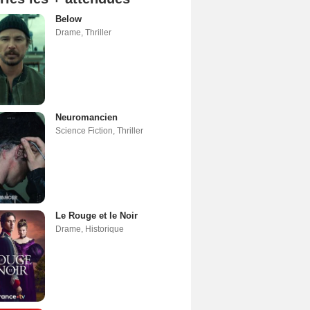
Below
Drame
,
Thriller
Neuromancien
Science Fiction
,
Thriller
Le Rouge et le Noir
Drame
,
Historique