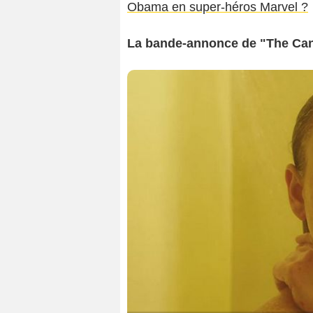
Obama en super-héros Marvel ?
La bande-annonce de "The Canyo