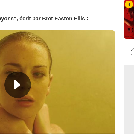
4
ns", écrit par Bret Easton Ellis :