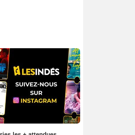
ries les + attendues