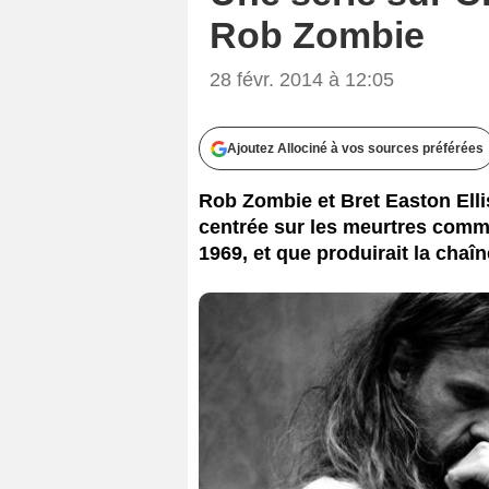
Rob Zombie
28 févr. 2014 à 12:05
Ajoutez Allociné à vos sources préférées
Rob Zombie et Bret Easton Ellis
centrée sur les meurtres commi
1969, et que produirait la chaî