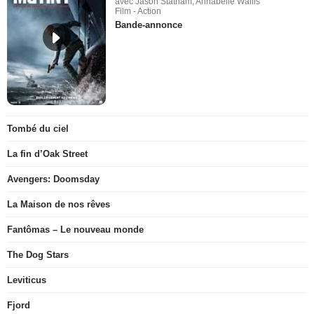
avec Jason Statham, Annabelle Wallis
Film - Action
Bande-annonce
Tombé du ciel
La fin d’Oak Street
Avengers: Doomsday
La Maison de nos rêves
Fantômas – Le nouveau monde
The Dog Stars
Leviticus
Fjord