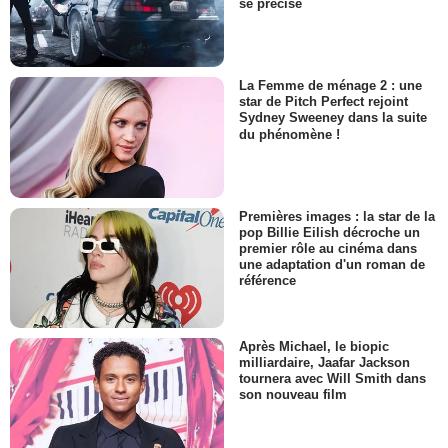
se précise
La Femme de ménage 2 : une
star de Pitch Perfect rejoint
Sydney Sweeney dans la suite
du phénomène !
Premières images : la star de la
pop Billie Eilish décroche un
premier rôle au cinéma dans
une adaptation d'un roman de
référence
Après Michael, le biopic
milliardaire, Jaafar Jackson
tournera avec Will Smith dans
son nouveau film