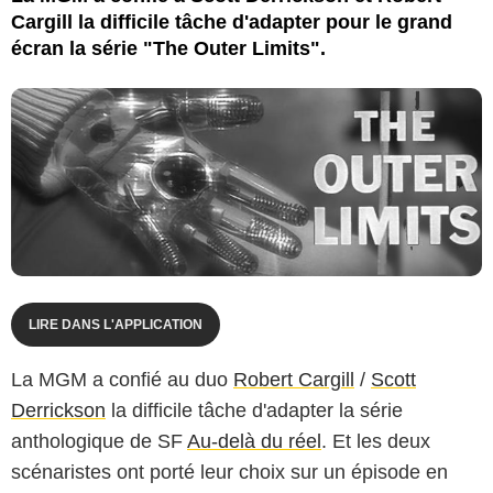
Cargill la difficile tâche d'adapter pour le grand
écran la série "The Outer Limits".
LIRE DANS L'APPLICATION
La MGM a confié au duo
Robert Cargill
/
Scott
Derrickson
la difficile tâche d'adapter la série
anthologique de SF
Au-delà du réel
. Et les deux
scénaristes ont porté leur choix sur un épisode en