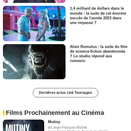
1,4 milliard de dollars dans le
monde : la suite de cet énorme
succès de l'année 2023 dans
une impasse ?
Alien Romulus : la suite du film
de science-fiction abandonnée
? Le studio répond aux
rumeurs
Dernières actus ciné Tournages
Films Prochainement au Cinéma
Mutiny
de Jean-François Richet