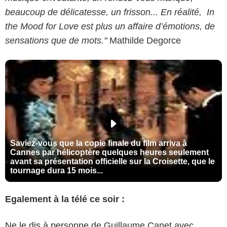
beaucoup de délicatesse, un frisson... En réalité, In
the Mood for Love est plus un affaire d’émotions, de
sensations que de mots."
Mathilde Degorce
Saviez-vous que la copie finale du film arriva à
Cannes par hélicoptère quelques heures seulement
avant sa présentation officielle sur la Croisette, que le
tournage dura 15 mois...
Egalement à la télé ce soir :
Ne le dis à personne
de Guillaume Canet avec