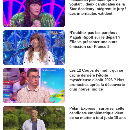
voulait", deux candidates de la
Star Academy intègrent le jury !
Les internautes valident
N’oubliez pas les paroles :
Magali Ripoll sur le départ ?
Elle va présenter une autre
émission sur France 3
Les 12 Coups de midi : qui se
cache derrière l'étoile
mystérieuse d'août 2026 ? Nos
pronostics après la découverte
d'un nouvel indice
Pékin Express : surprise, cette
candidate emblématique vient
de se marier à tout juste 19 ans