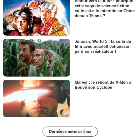
Retour vers le futur : pourquoi
cette saga de science-fiction
culte est-elle interdite en Chine
depuis 15 ans ?
Jurassic World 5 : la suite du
film avec Scarlett Johansson
perd son réalisateur !
Marvel : le reboot de X-Men a
trouvé son Cyclope !
Dernières news cinéma