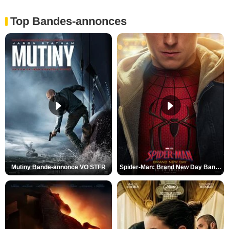
Top Bandes-annonces
Mutiny Bande-annonce VO STFR
Spider-Man: Brand New Day Bande-annonce VO STFR