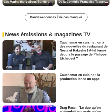
Les Matins merveilleux Bande-annonce VF
De la Comédie-Française Teaser VF
Bandes-annonces à ne pas manquer
News émissions & magazines TV
Cauchemar en cuisine : on a
des nouvelles du restaurant de
Neeta et Rakeshe ! A-t-il fermé
depuis le passage de Philippe
Etchebest ?
Cauchemar en cuisine : la
production lance un appel
Drag Race : "Le duo qu’on
n'attendait pas mais qu’on