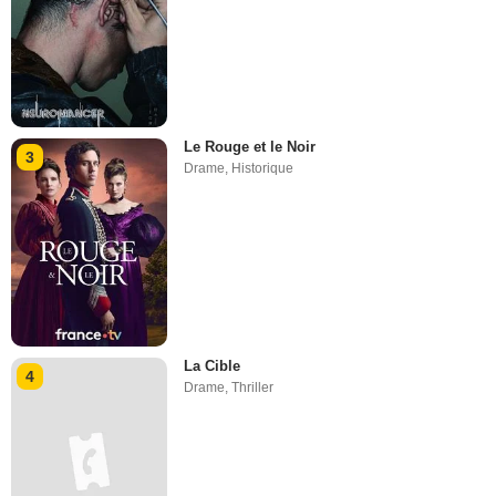
Le Rouge et le Noir
3
Drame
,
Historique
La Cible
4
Drame
,
Thriller