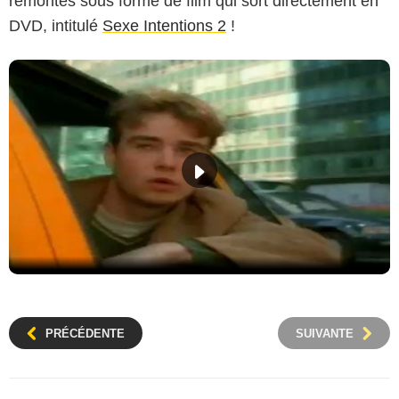
remontés sous forme de film qui sort directement en
DVD, intitulé
Sexe Intentions 2
!
PRÉCÉDENTE
SUIVANTE