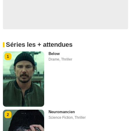
Séries les + attendues
Below
1
Drame
,
Thriller
Neuromancien
2
Science Fiction
,
Thriller