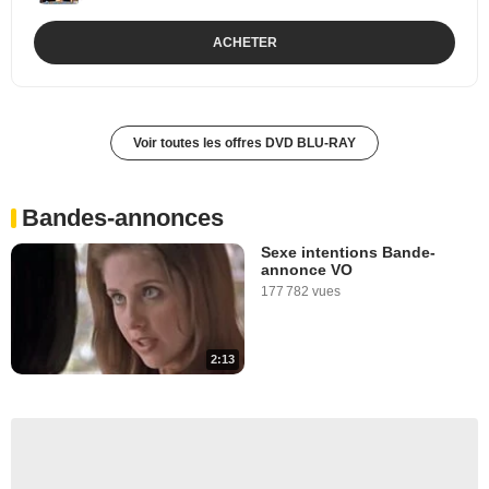
ACHETER
Voir toutes les offres DVD BLU-RAY
Bandes-annonces
Sexe intentions Bande-
annonce VO
177 782 vues
2:13