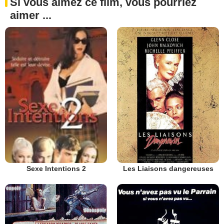
Si vous aimez ce film, vous pourriez
aimer ...
Les Liaisons dangereuses
Sexe Intentions 2