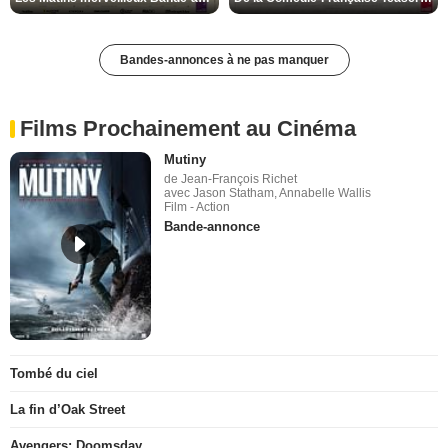
Bandes-annonces à ne pas manquer
Films Prochainement au Cinéma
Mutiny
de Jean-François Richet
avec Jason Statham, Annabelle Wallis
Film - Action
Bande-annonce
Tombé du ciel
La fin d’Oak Street
Avengers: Doomsday