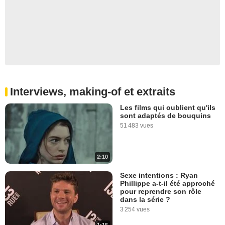
Interviews, making-of et extraits
Les films qui oublient qu'ils
sont adaptés de bouquins
51 483 vues
2:10
Sexe intentions : Ryan
Phillippe a-t-il été approché
pour reprendre son rôle
dans la série ?
3 254 vues
1:15