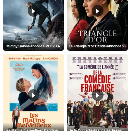
Mutiny Bande-annonce VO STFR
Le Triangle d'or Bande-annonce VF
Les Matins merveilleux Bande-annonce VF
De la Comédie-Française Teaser VF