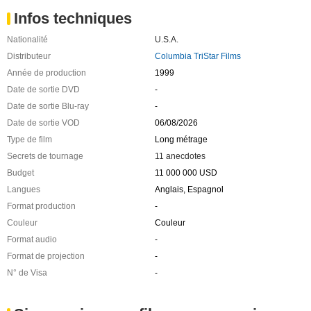
Infos techniques
Nationalité
U.S.A.
Distributeur
Columbia TriStar Films
Année de production
1999
Date de sortie DVD
-
Date de sortie Blu-ray
-
Date de sortie VOD
06/08/2026
Type de film
Long métrage
Secrets de tournage
11 anecdotes
Budget
11 000 000 USD
Langues
Anglais, Espagnol
Format production
-
Couleur
Couleur
Format audio
-
Format de projection
-
N° de Visa
-