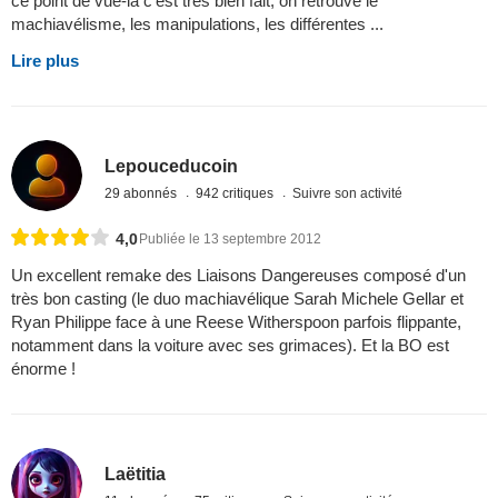
ce point de vue-là c’est très bien fait, on retrouve le
machiavélisme, les manipulations, les différentes ...
Lire plus
Lepouceducoin
29 abonnés
942 critiques
Suivre son activité
4,0
Publiée le 13 septembre 2012
Un excellent remake des Liaisons Dangereuses composé d'un
très bon casting (le duo machiavélique Sarah Michele Gellar et
Ryan Philippe face à une Reese Witherspoon parfois flippante,
notamment dans la voiture avec ses grimaces). Et la BO est
énorme !
Laëtitia