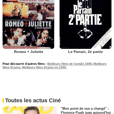
Romeo + Juliette
Le Parrain, 2e partie
Pour découvrir d'autres films :
Meilleurs films de l'année 1999
,
Meilleurs
films Drame
,
Meilleurs films Drame en 1999
.
Toutes les actus Ciné
"Mon point de vue a changé" :
Florence Pugh juge aujourd'hui