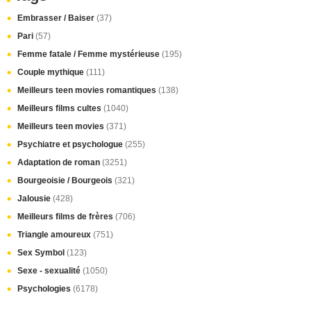
Embrasser / Baiser
(37)
Pari
(57)
Femme fatale / Femme mystérieuse
(195)
Couple mythique
(111)
Meilleurs teen movies romantiques
(138)
Meilleurs films cultes
(1040)
Meilleurs teen movies
(371)
Psychiatre et psychologue
(255)
Adaptation de roman
(3251)
Bourgeoisie / Bourgeois
(321)
Jalousie
(428)
Meilleurs films de frères
(706)
Triangle amoureux
(751)
Sex Symbol
(123)
Sexe - sexualité
(1050)
Psychologies
(6178)