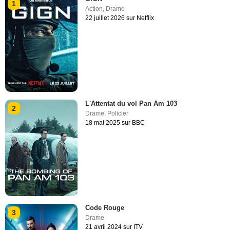
1
Action
,
Drame
22 juillet 2026 sur Netflix
L'Attentat du vol Pan Am 103
2
Drame
,
Policier
18 mai 2025 sur BBC
Code Rouge
3
Drame
21 avril 2024 sur ITV