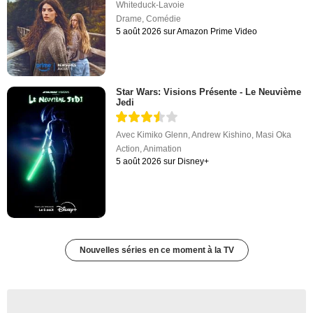
Whiteduck-Lavoie
Drame
,
Comédie
5 août 2026 sur Amazon Prime Video
Star Wars: Visions Présente - Le Neuvième
Jedi
Avec
Kimiko Glenn
,
Andrew Kishino
,
Masi Oka
Action
,
Animation
5 août 2026 sur Disney+
Nouvelles séries en ce moment à la TV