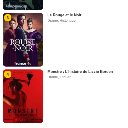
Le Rouge et le Noir
3
Drame
,
Historique
Monstre : L'histoire de Lizzie Borden
4
Drame
,
Thriller