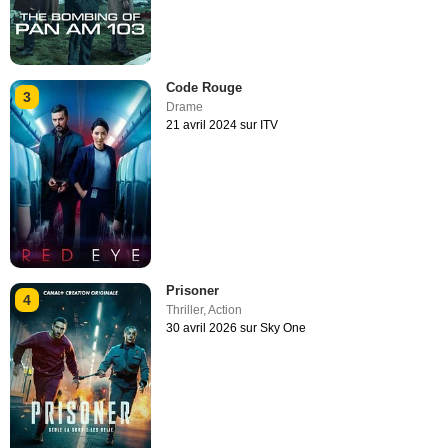
Code Rouge
3
Drame
21 avril 2024 sur ITV
Prisoner
4
Thriller
,
Action
30 avril 2026 sur Sky One