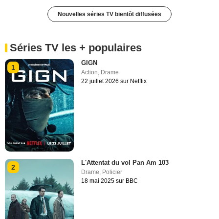
Nouvelles séries TV bientôt diffusées
Séries TV les + populaires
GIGN
1
Action
,
Drame
22 juillet 2026 sur Netflix
L'Attentat du vol Pan Am 103
2
Drame
,
Policier
18 mai 2025 sur BBC