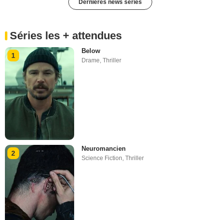
Dernières news séries
Séries les + attendues
Below
1
Drame
,
Thriller
Neuromancien
2
Science Fiction
,
Thriller