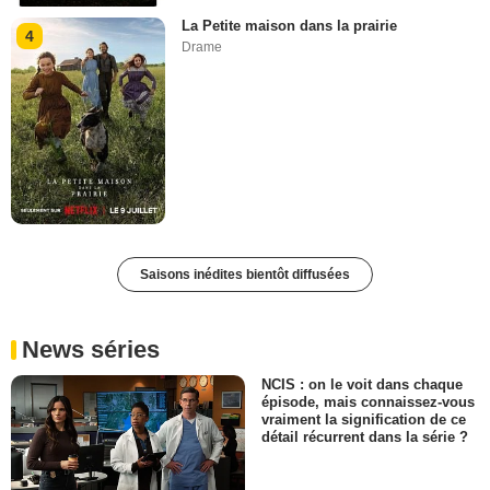
La Petite maison dans la prairie
4
Drame
Saisons inédites bientôt diffusées
News séries
NCIS : on le voit dans chaque
épisode, mais connaissez-vous
vraiment la signification de ce
détail récurrent dans la série ?