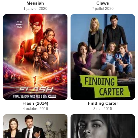
Messiah
Claws
1 janvier 2020
7 juillet 2020
Flash (2014)
Finding Carter
4 octobre 2016
8 mai 2015