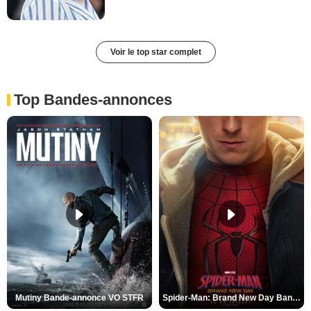
Voir le top star complet
Top Bandes-annonces
Mutiny Bande-annonce VO STFR
Spider-Man: Brand New Day Bande-annonce VO STFR