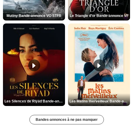
Mutiny Bande-annonce VO STFR
Le Triangle d'or Bande-annonce VF
Les Silences de Riyad Bande-annonce VO STFR
Les Matins merveilleux Bande-annonce VF
Bandes-annonces à ne pas manquer