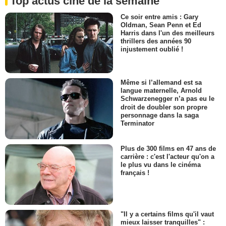
Top actus ciné de la semaine
Ce soir entre amis : Gary
Oldman, Sean Penn et Ed
Harris dans l'un des meilleurs
thrillers des années 90
injustement oublié !
Même si l’allemand est sa
langue maternelle, Arnold
Schwarzenegger n’a pas eu le
droit de doubler son propre
personnage dans la saga
Terminator
Plus de 300 films en 47 ans de
carrière : c'est l'acteur qu'on a
le plus vu dans le cinéma
français !
"Il y a certains films qu'il vaut
mieux laisser tranquilles" :