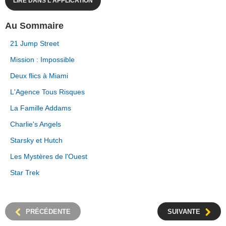
LIRE DANS L'APPLICATION
Au Sommaire
21 Jump Street
Mission : Impossible
Deux flics à Miami
L'Agence Tous Risques
La Famille Addams
Charlie's Angels
Starsky et Hutch
Les Mystères de l'Ouest
Star Trek
PRÉCÉDENTE
SUIVANTE