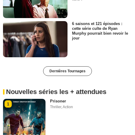
6 saisons et 121 épisodes :
cette série culte de Ryan
Murphy pourrait bien revoir le
jour
Dernières Tournages
Nouvelles séries les + attendues
Prisoner
1
Thriller
,
Action