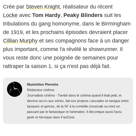
Crée par
Steven Knight
, réalisateur du récent
Locke
avec
Tom Hardy
,
Peaky Blinders
suit les
tribulations du gang homonyme, dans le Birmingham
de 1919, et les prochains épisodes devraient placer
Cillian Murphy
et ses compagnons face à un danger
plus important, comme l'a révélé le showrunner. Il
vous reste donc une poignée de semaines pour
rattraper la saison 1, si ça n'est pas déjà fait.
Maximilien Pierrette
Rédacteur cinéma
Journaliste cinéma - Tombé dans le cinéma quand il était petit, et
devenu accro aux séries, fait ses propres cascades et navigue entre
époques et genres, de la SF à la comédie (musicale ou non) en
passant par le fantastique et l’animation. Il décortique aussi l’actu
geek et héroïque dans FanZone.