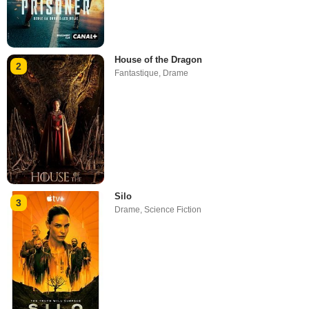
House of the Dragon
2
Fantastique
,
Drame
Silo
3
Drame
,
Science Fiction