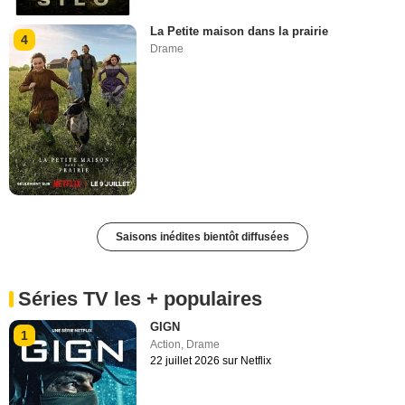
La Petite maison dans la prairie
4
Drame
Saisons inédites bientôt diffusées
Séries TV les + populaires
GIGN
1
Action
,
Drame
22 juillet 2026 sur Netflix