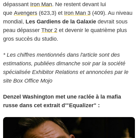
dépassant
Iron Man
. Ne restent devant lui
que
Avengers
(623,3) et
Iron Man 3
(409). Au niveau
mondial,
Les Gardiens de la Galaxie
devrait sous
peau dépasser
Thor 2
et devenir le quatrième plus
gros succès du studio.
* Les chiffres mentionnés dans l'article sont des
estimations, publiées dimanche soir par la société
spécialisée Exhibitor Relations et annoncées par le
site Box Office Mojo
Denzel Washington met une raclée à la mafia
russe dans cet extrait d'"Equalizer" :