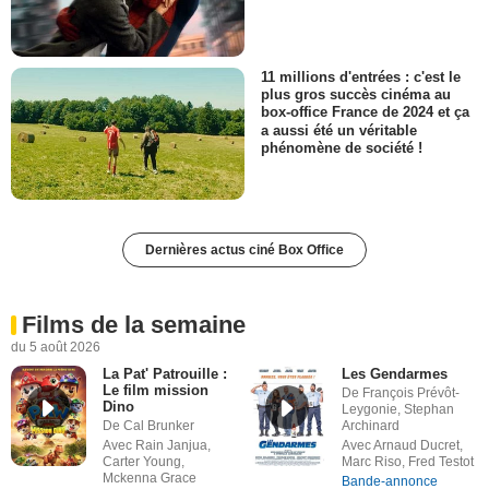
11 millions d'entrées : c'est le
plus gros succès cinéma au
box-office France de 2024 et ça
a aussi été un véritable
phénomène de société !
Dernières actus ciné Box Office
Films de la semaine
du 5 août 2026
La Pat' Patrouille :
Les Gendarmes
Le film mission
De François Prévôt-
Dino
Leygonie, Stephan
De Cal Brunker
Archinard
Avec Rain Janjua,
Avec Arnaud Ducret,
Carter Young,
Marc Riso, Fred Testot
Mckenna Grace
Bande-annonce