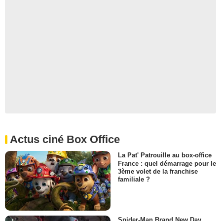
Actus ciné Box Office
La Pat' Patrouille au box-office
France : quel démarrage pour le
3ème volet de la franchise
familiale ?
Spider-Man Brand New Day