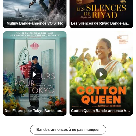
Mutiny Bande-annonce VO STFR
Les Silences de Riyad Bande-annonce VO STFR
Des Fleurs pour Tokyo Bande-annonce VO STFR
Cotton Queen Bande-annonce VO STFR
Bandes-annonces à ne pas manquer