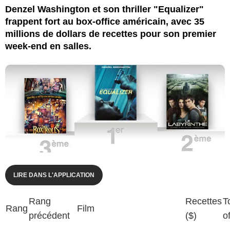
Denzel Washington et son thriller "Equalizer"
frappent fort au box-office américain, avec 35
millions de dollars de recettes pour son premier
week-end en salles.
LIRE DANS L'APPLICATION
Rang
Recettes
T
Rang
Film
précédent
($)
o