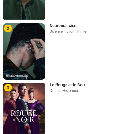
Neuromancien
2
Science Fiction
,
Thriller
Le Rouge et le Noir
3
Drame
,
Historique