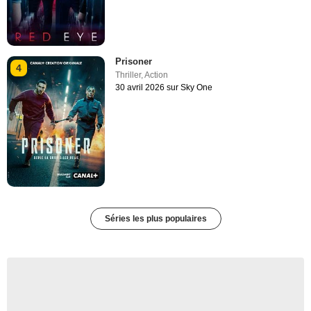
Prisoner
4
Thriller
,
Action
30 avril 2026 sur Sky One
Séries les plus populaires