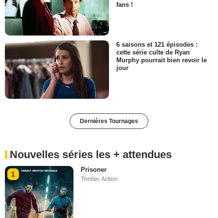
fans !
6 saisons et 121 épisodes :
cette série culte de Ryan
Murphy pourrait bien revoir le
jour
Dernières Tournages
Nouvelles séries les + attendues
Prisoner
1
Thriller
,
Action