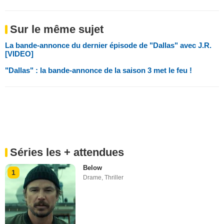
Sur le même sujet
La bande-annonce du dernier épisode de "Dallas" avec J.R.
[VIDEO]
"Dallas" : la bande-annonce de la saison 3 met le feu !
Séries les + attendues
Below
1
Drame
,
Thriller