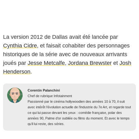
La version 2012 de Dallas avait été lancée par
Cynthia Cidre
, et faisait cohabiter des personnages
historiques de la série avec de nouveaux arrivants
joués par
Jesse Metcalfe
,
Jordana Brewster
et
Josh
Henderson
.
Corentin Palanchini
Chef de rubrique Infotainment
Passionné par le cinéma hollywoodien des années 10 à 70, il suit
avec intérêt l’évolution actuelle de l’industrie du 7e Art, et regarde tout
ce qui lui passe devant les yeux : comédie française, polar des
années 90, Palme d’or oubliée ou films du moment. Et avec le temps
qu’il lui reste, des séries.