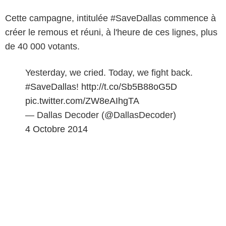
Cette campagne, intitulée #SaveDallas commence à
créer le remous et réuni, à l'heure de ces lignes, plus
de 40 000 votants.
Yesterday, we cried. Today, we fight back.
#SaveDallas
!
http://t.co/Sb5B88oG5D
pic.twitter.com/ZW8eAIhgTA
— Dallas Decoder (@DallasDecoder)
4 Octobre 2014