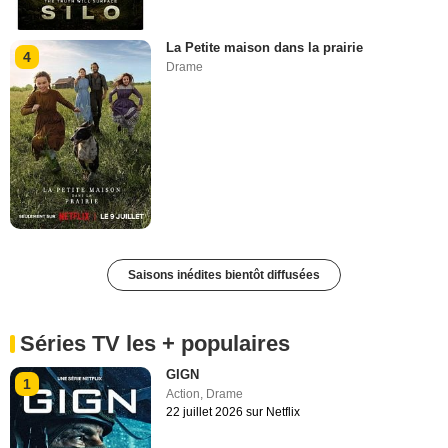
La Petite maison dans la prairie
4
Drame
Saisons inédites bientôt diffusées
Séries TV les + populaires
GIGN
1
Action
,
Drame
22 juillet 2026 sur Netflix