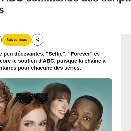
ABC
s
Suivez-nous
Partager cet article
 peu décevantes, "Selfie", "Forever" et
ore le soutien d'ABC, puisque la chaîne a
taires pour chacune des séries.