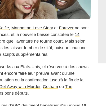
Selfie
,
Manhattan Love Story
et
Forever
ne sont
nces, et la nouvelle baisse constatée le
14
re que l'aventure ne tourne court. Mais selon
s les laisser tomber de sitôt, puisque chacune
 scripts supplémentaires.
tworks aux Etats-Unis, et réservée à des shows
nt encore faire leur preuve avant qu'une
nnulation ou la confirmation jusqu'à la fin de la
Get Away with Murder
,
Gotham
ou
The
urs bons débuts.
utés d'ABC devraient bénéficier d'au moins 16