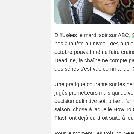
Diffusées le mardi soir sur ABC,
pas à la fête au niveau des audie
octobre
pouvait même faire craind
Deadline
, la chaîne ne compte pa
des séries s'est vue commander 3
Une pratique courante sur les ne
jugés prometteurs mais qui doive
décision définitive soit prise : l'a
saison, chose à laquelle
How To 
Flash
ont déjà eu droit suite à le
Pour le moment, les trois nouvea