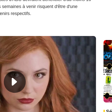
 semaines à venir risquent d'être d'une
nirs respectifs.
:
Sé