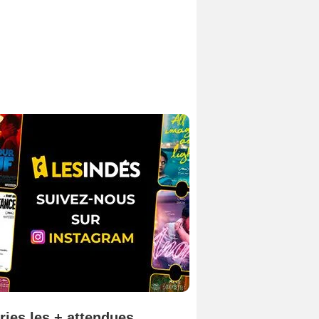
ries les + attendues