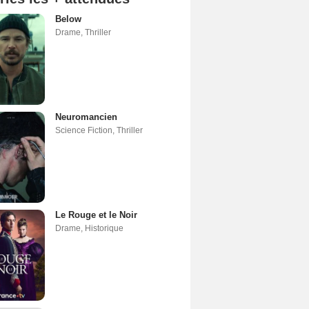
Below
Drame
,
Thriller
Neuromancien
Science Fiction
,
Thriller
Le Rouge et le Noir
Drame
,
Historique