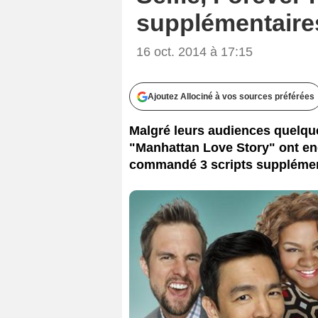
supplémentaire
16 oct. 2014 à 17:15
Ajoutez Allociné à vos sources préférées
Malgré leurs audiences quelque
"Manhattan Love Story" ont enc
commandé 3 scripts supplémen