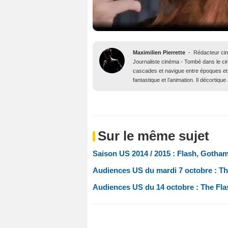
Maximilien Pierrette
-
Rédacteur ci
Journaliste cinéma - Tombé dans le ciné
cascades et navigue entre époques et 
fantastique et l’animation. Il décortiq
Sur le même sujet
Saison US 2014 / 2015 : Flash, Gotham
Audiences US du mardi 7 octobre : T
Audiences US du 14 octobre : The Flas