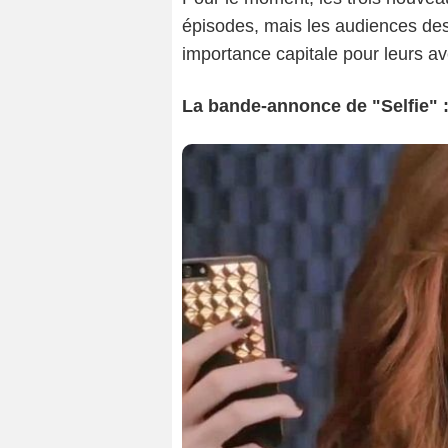
épisodes, mais les audiences des
importance capitale pour leurs ave
La bande-annonce de "Selfie" 