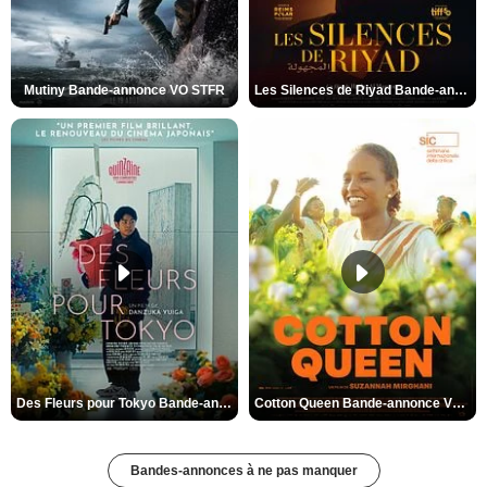
Mutiny Bande-annonce VO STFR
Les Silences de Riyad Bande-annonce VO STFR
Des Fleurs pour Tokyo Bande-annonce VO STFR
Cotton Queen Bande-annonce VO STFR
Bandes-annonces à ne pas manquer