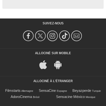
SUIVEZ-NOUS
ALLOCINÉ SUR MOBILE
ALLOCINÉ À L'ÉTRANGER
Filmstarts
SensaCine
Beyazperde
Allemagne
Espagne
Turquie
AdoroCinema
Sensacine México
Brésil
Mexique