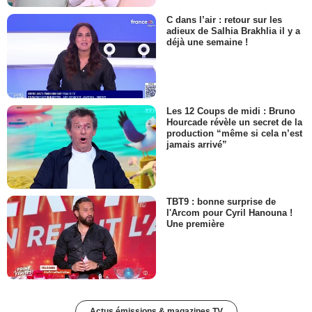
C dans l’air : retour sur les
adieux de Salhia Brakhlia il y a
déjà une semaine !
Les 12 Coups de midi : Bruno
Hourcade révèle un secret de la
production “même si cela n’est
jamais arrivé”
TBT9 : bonne surprise de
l'Arcom pour Cyril Hanouna !
Une première
Actus émissions & magazines TV