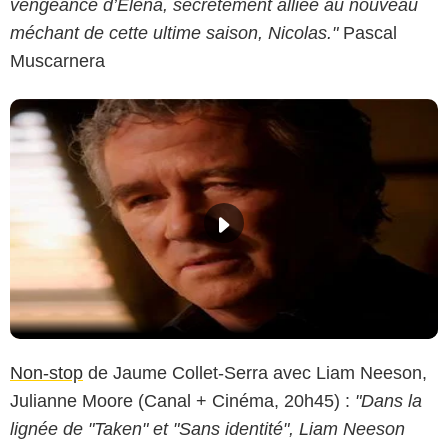
vengeance d’Elena, secrètement alliée au nouveau
méchant de cette ultime saison, Nicolas."
Pascal
Muscarnera
Non-stop
de Jaume Collet-Serra avec Liam Neeson,
Julianne Moore (Canal + Cinéma, 20h45) :
"Dans la
lignée de "Taken" et "Sans identité", Liam Neeson