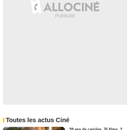
Toutes les actus Ciné
59 ans de carrière, 76 films, 2