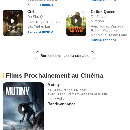
Bande-annonce
Bande-annonce
Girl
Cotton Queen
De Shu Qi
De Suzannah
Mirghani
Avec Roy Chiu, Esther
Liu, Yu-Fei Lai
Avec Mihad Murtada,
Rabha Mohamed
Bande-annonce
Mahmoud, Talaat Farid
Bande-annonce
Sorties cinéma de la semaine
Films Prochainement au Cinéma
Mutiny
de Jean-François Richet
avec Jason Statham, Annabelle Wallis
Film - Action
Bande-annonce