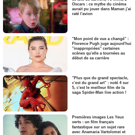
Oscars : ce mythe du cinéma
aurait pu jouer dans Maman j'ai
raté l'avion
"Mon point de vue a changé" :
Florence Pugh juge aujourd'hui
"inappropriées" certaines
scènes qu'elle a tournées au
début de sa carrière
"Plus que du grand spectacle,
c'est du grand art" : noté 4 sur
5, c'est le meilleur film de la
saga Spider-Man live action !
Premières images Les Yeux
verts : un film français
fantastique sur un sujet rare
avec Anamaria Vartolomei et