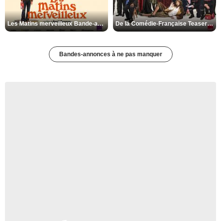
Les Matins merveilleux Bande-annonce VF
De la Comédie-Française Teaser VF
Bandes-annonces à ne pas manquer