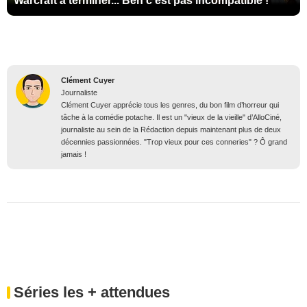
Warcraft à terminer... Ben c'est pas incompatible !"
Clément Cuyer
Journaliste
Clément Cuyer apprécie tous les genres, du bon film d’horreur qui
tâche à la comédie potache. Il est un "vieux de la vieille" d’AlloCiné,
journaliste au sein de la Rédaction depuis maintenant plus de deux
décennies passionnées. "Trop vieux pour ces conneries" ? Ô grand
jamais !
Séries les + attendues