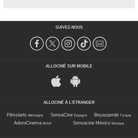
SUIVEZ-NOUS
ALLOCINÉ SUR MOBILE
ALLOCINÉ À L'ÉTRANGER
Filmstarts
SensaCine
Beyazperde
Allemagne
Espagne
Turquie
AdoroCinema
Sensacine México
Brésil
Mexique