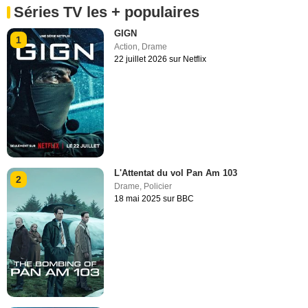
Séries TV les + populaires
GIGN
1
Action
,
Drame
22 juillet 2026 sur Netflix
L'Attentat du vol Pan Am 103
2
Drame
,
Policier
18 mai 2025 sur BBC