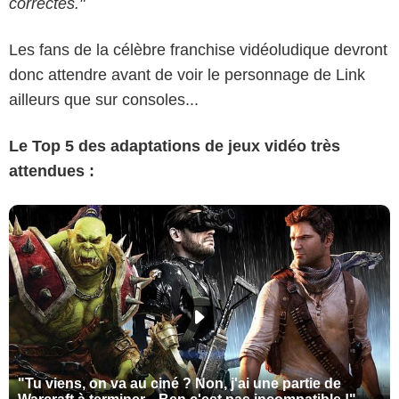
correctes."
Les fans de la célèbre franchise vidéoludique devront
donc attendre avant de voir le personnage de Link
ailleurs que sur consoles...
Le Top 5 des adaptations de jeux vidéo très
attendues :
"Tu viens, on va au ciné ? Non, j'ai une partie de