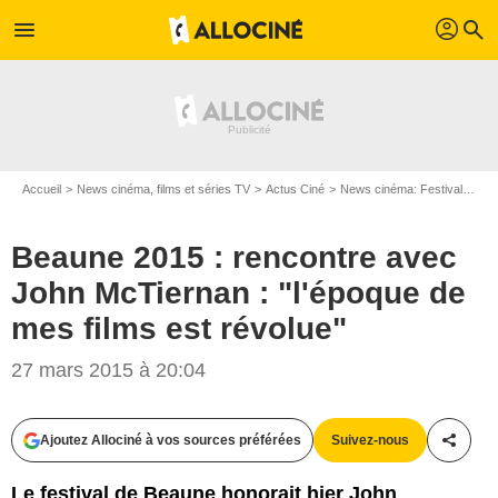
profil
menu
search
Accueil
News cinéma, films et séries TV
Actus Ciné
News cinéma: Festivals
Be
Beaune 2015 : rencontre avec
John McTiernan : "l'époque de
mes films est révolue"
27 mars 2015 à 20:04
Perusseau / Bestimage
Ajoutez Allociné à vos sources préférées
Suivez-nous
Partag
Le festival de Beaune honorait hier John