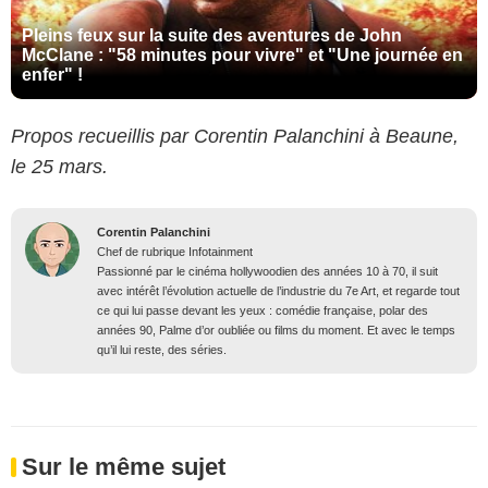
Pleins feux sur la suite des aventures de John
McClane : "58 minutes pour vivre" et "Une journée en
enfer" !
Propos recueillis par Corentin Palanchini à Beaune,
le 25 mars.
Corentin Palanchini
Chef de rubrique Infotainment
Passionné par le cinéma hollywoodien des années 10 à 70, il suit
avec intérêt l’évolution actuelle de l’industrie du 7e Art, et regarde tout
ce qui lui passe devant les yeux : comédie française, polar des
années 90, Palme d’or oubliée ou films du moment. Et avec le temps
qu’il lui reste, des séries.
Sur le même sujet