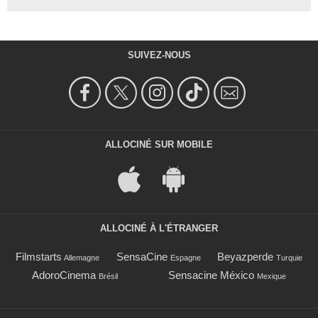
SUIVEZ-NOUS
ALLOCINÉ SUR MOBILE
ALLOCINÉ À L'ÉTRANGER
Filmstarts
SensaCine
Beyazperde
Allemagne
Espagne
Turquie
AdoroCinema
Sensacine México
Brésil
Mexique