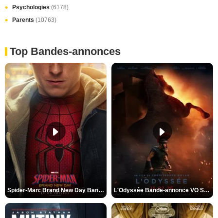
Psychologies
(6178)
Parents
(10763)
Top Bandes-annonces
Spider-Man: Brand New Day Bande-annonce VO STFR
L'Odyssée Bande-annonce VO STFR