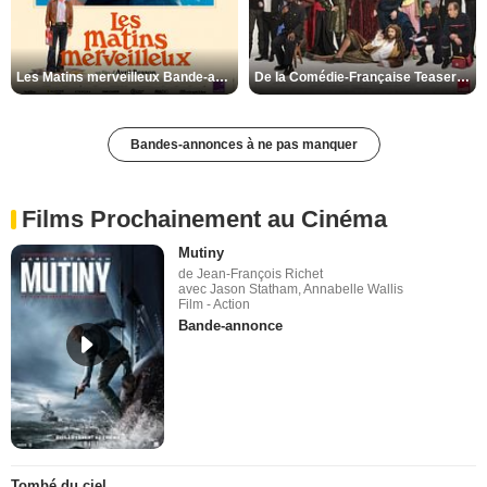
Les Matins merveilleux Bande-annonce VF
De la Comédie-Française Teaser VF
Bandes-annonces à ne pas manquer
Films Prochainement au Cinéma
Mutiny
de Jean-François Richet
avec Jason Statham, Annabelle Wallis
Film - Action
Bande-annonce
Tombé du ciel