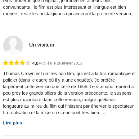
Plus moderne que l'original , je trouve les acteurs plus
convaincants , le film est plus intéressant et l'intrigue est bien
menée , reste les nostalgiques qui aimeront la première version ;
Un visiteur
4,0
Publiée le 26 février 2013
Thomas Crown est un très bon film, qui est à la fois romantique et
policier (dans le cadre où il y a une enquête). Je préfère
largement cette version que celle de 1668. Le scénario reprend à
peu près les grands piliers de la version précédente, le suspens
est plus majoritaire dans cette version; malgré quelques
longueurs au milieu du film qui finissent par énerver le spectateur.
La réalisation et la mise en scène sont très bien. ...
Lire plus