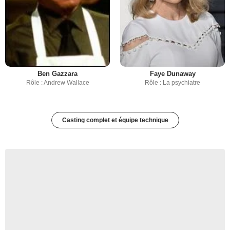
Ben Gazzara
Faye Dunaway
Rôle : Andrew Wallace
Rôle : La psychiatre
Casting complet et équipe technique