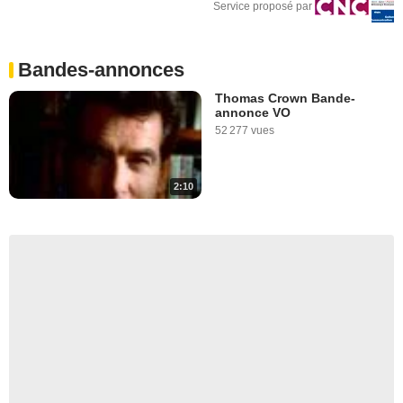
Service proposé par
Bandes-annonces
Thomas Crown Bande-
annonce VO
52 277 vues
2:10