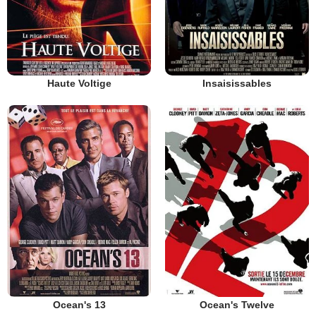
Haute Voltige
Insaisissables
Ocean's 13
Ocean's Twelve