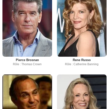
Pierce Brosnan
Rene Russo
Rôle : Thomas Crown
Rôle : Catherine Banning