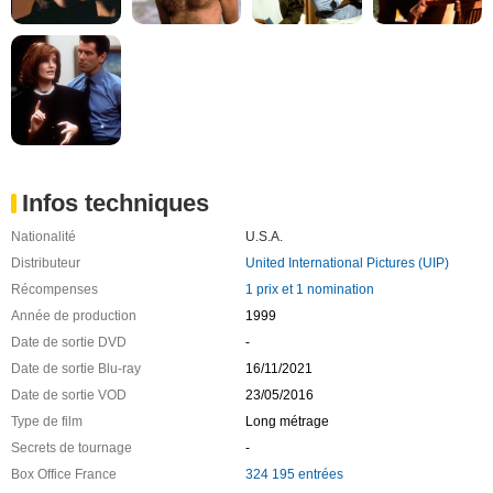
Infos techniques
Nationalité
U.S.A.
Distributeur
United International Pictures (UIP)
Récompenses
1 prix et 1 nomination
Année de production
1999
Date de sortie DVD
-
Date de sortie Blu-ray
16/11/2021
Date de sortie VOD
23/05/2016
Type de film
Long métrage
Secrets de tournage
-
Box Office France
324 195 entrées