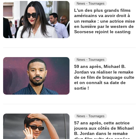
News - Tournages
L'un des plus grands films
américains va avoir droit à
un remake : une actrice mise
en lumière par le western de
Scorsese rejoint le casting
News - Tournages
59 ans après, Michael B.
Jordan va réaliser le remake
de ce film de braquage culte
et on connaît sa date de
sortie !
News - Tournages
57 ans après, cette actrice
jouera aux côtés de Michael
B. Jordan dans le remake
d'un film culte des années