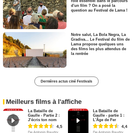
rôle essentiel dans le parcours
d'un film ? On a posé la
question au Festival de Lama !
Notre salut, La Bola Negra, La
Gradiva... Le Festival du film de
Lama propose quelques uns
des films les plus attendus de
la rentrée
Dernières actus ciné Festivals
Meilleurs films à l'affiche
La Bataille de
La Bataille de
Gaulle - Partie 2 :
Gaulle - partie 1 :
J’écris ton nom
L'Âge de Fer
4,5
4,4
De Antonin Baudry
De Antonin Baudry