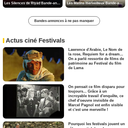
Les Silences de Riyad Bande-annonce VO STFR
Les Matins merveilleux Bande-annonce VF
Bandes-annonces à ne pas manquer
Actus ciné Festivals
Lawrence d'Arabie, Le Nom de
la rose, Requiem for a dream...
On a parlé ressortie de films de
patrimoine au Festival du film
de Lama
On pensait ce film disparu pour
toujours... Grâce à un
incroyable travail d'enquête, ce
chef d'oeuvre invisible de
Marcel Pagnol est enfin visible
et c'est une merveille !
Pourquoi les festivals jouent un