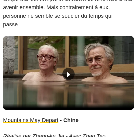
avenir ensemble. Mais contrairement à eux,
personne ne semble se soucier du temps qui
passe…
Mountains May Depart
- Chine
Réalisé par Zhang-ke Jia - Avec Zhao Tao...