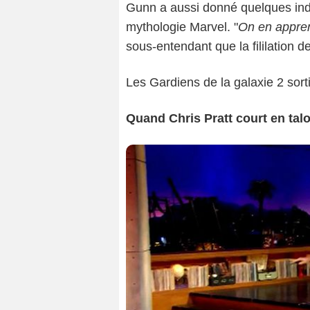
Gunn a aussi donné quelques indi
mythologie Marvel. "
On en appren
sous-entendant que la fililation de
Les Gardiens de la galaxie 2 sorti
Quand Chris Pratt court en tal