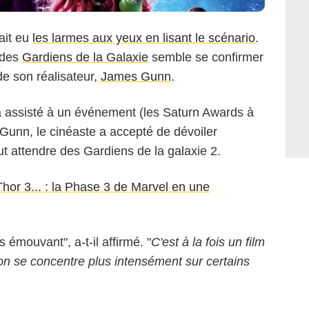
ait eu
les larmes aux yeux en lisant le scénario
.
 des
Gardiens de la Galaxie
semble se confirmer
de son réalisateur,
James Gunn
.
 a assisté à un événement (les Saturn Awards à
unn, le cinéaste a accepté de dévoiler
ut attendre des Gardiens de la galaxie 2.
hor 3... : la Phase 3 de Marvel en une
 émouvant", a-t-il affirmé. "
C'est à la fois un film
 on se concentre plus intensément sur certains