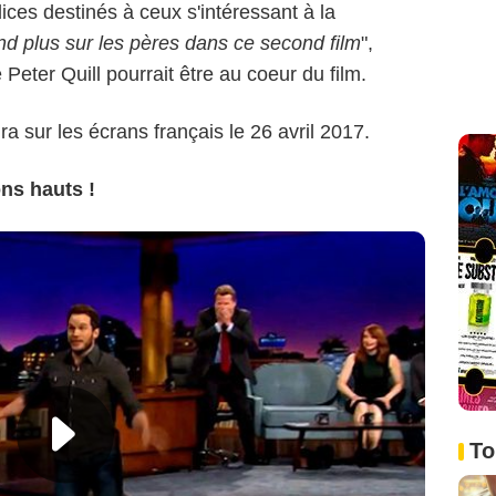
ces destinés à ceux s'intéressant à la
d plus sur les pères dans ce second film
",
 Peter Quill pourrait être au coeur du film.
ra sur les écrans français le 26 avril 2017.
ons hauts !
To