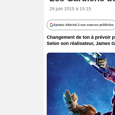
29 juin 2015 à 15:15
Ajoutez Allociné à vos sources préférées
Changement de ton à prévoir po
Selon son réalisateur, James G