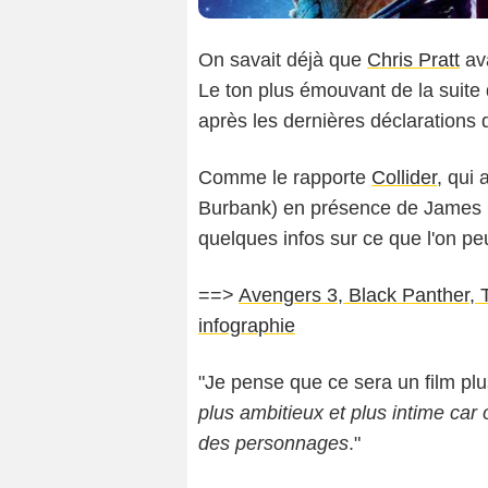
On savait déjà que
Chris Pratt
av
Le ton plus émouvant de la suite
après les dernières déclarations 
Comme le rapporte
Collider
, qui
Burbank) en présence de James G
quelques infos sur ce que l'on pe
==>
Avengers 3, Black Panther, T
infographie
"Je pense que ce sera un film plus
plus ambitieux et plus intime car
des personnages
."