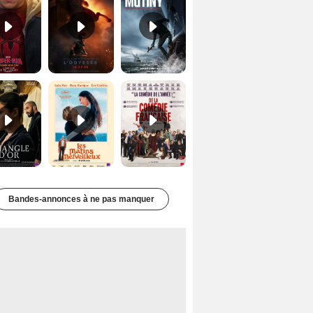
Le Triangle d'or Bande-annonce VF
Les Matins merveilleux Bande-annonce VF
De la Comédie-Française Teaser VF
Bandes-annonces à ne pas manquer