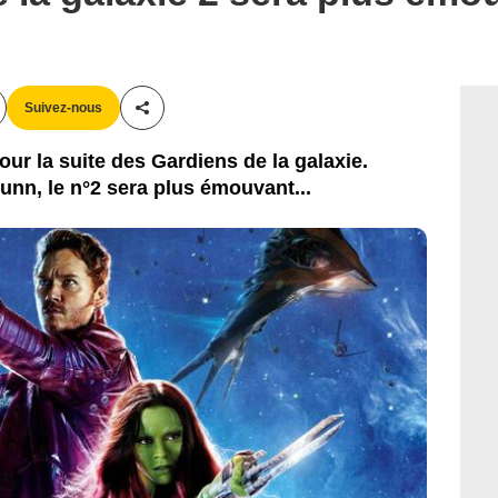
Suivez-nous
Partager cet article
ur la suite des Gardiens de la galaxie.
unn, le n°2 sera plus émouvant...