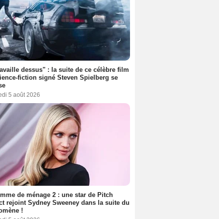
ravaille dessus" : la suite de ce célèbre film
ience-fiction signé Steven Spielberg se
se
edi 5 août 2026
mme de ménage 2 : une star de Pitch
ct rejoint Sydney Sweeney dans la suite du
omène !