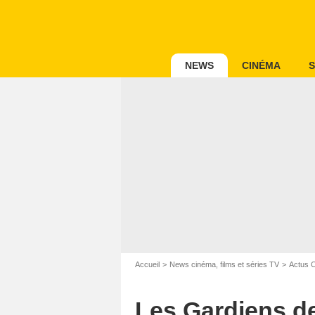
NEWS
CINÉMA
S
Accueil
News cinéma, films et séries TV
Actus 
Les Gardiens de