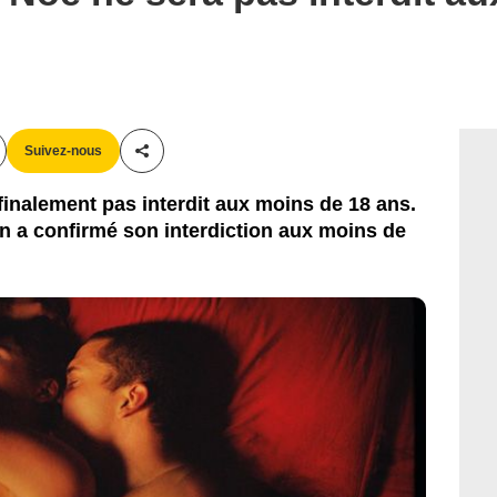
Wild Bunch Distribution
Suivez-nous
Partager cet article
finalement pas interdit aux moins de 18 ans.
n a confirmé son interdiction aux moins de