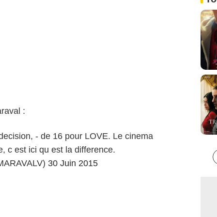
raval :
decision, - de 16 pour LOVE. Le cinema
 c est ici qu est la difference.
MARAVALV)
30 Juin 2015