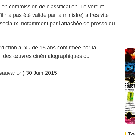
 en commission de classification. Le verdict
 n'a pas été validé par la ministre) a très vite
sociaux, notamment par l'attachée de presse du
diction aux - de 16 ans confirmée par la
on des œuvres cinématographiques du
asauvanon)
30 Juin 2015
To