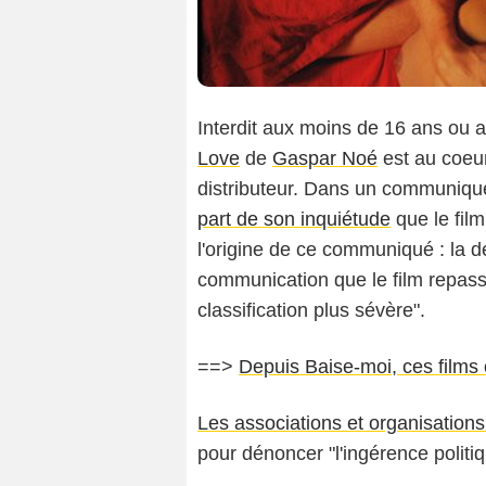
Interdit aux moins de 16 ans ou a
Love
de
Gaspar Noé
est au coeur
distributeur. Dans un communiqué
part de son inquiétude
que le film
l'origine de ce communiqué : la d
communication que le film repass
classification plus sévère".
==>
Depuis Baise-moi, ces films 
Les associations et organisations
pour dénoncer "l'ingérence politiq