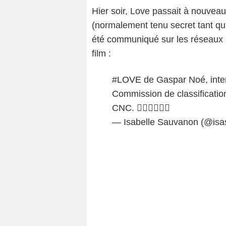
Hier soir, Love passait à nouveau
(normalement tenu secret tant qu'il
été communiqué sur les réseaux 
film :
#LOVE
de Gaspar Noé, inter
Commission de classificati
CNC. 
— Isabelle Sauvanon (@is