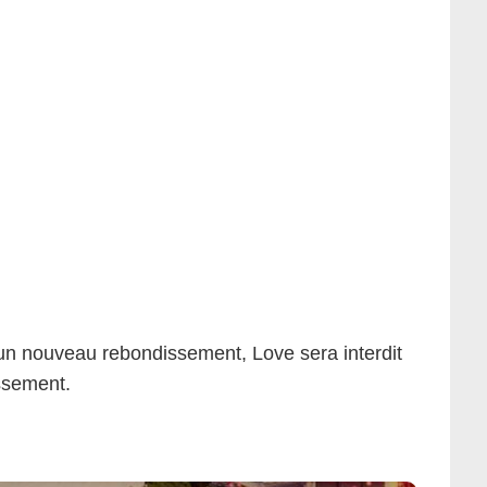
un nouveau rebondissement, Love sera interdit
issement.