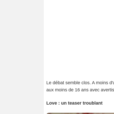
Le débat semble clos. A moins d'
aux moins de 16 ans avec avert
Love : un teaser troublant