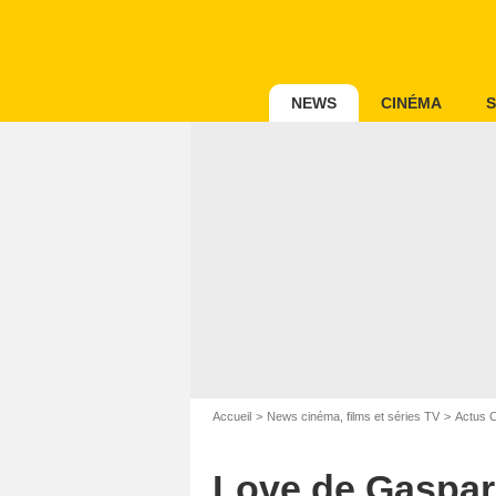
NEWS
CINÉMA
S
Accueil
News cinéma, films et séries TV
Actus 
Love de Gaspar 