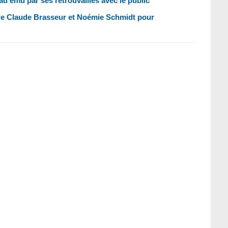
 ému par ses retrouvailles avec le public
 de Claude Brasseur et Noémie Schmidt pour