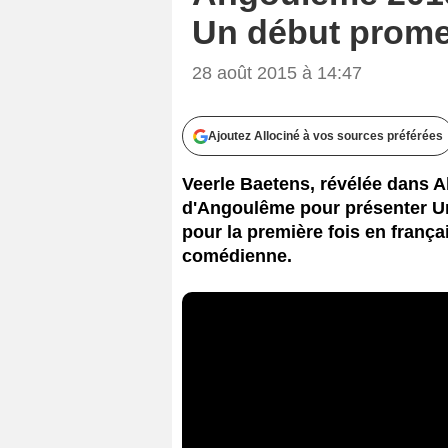
Un début prome
28 août 2015 à 14:47
Ajoutez Allociné à vos sources préférées
Veerle Baetens, révélée dans A
d'Angoulême pour présenter Un
pour la première fois en franç
comédienne.