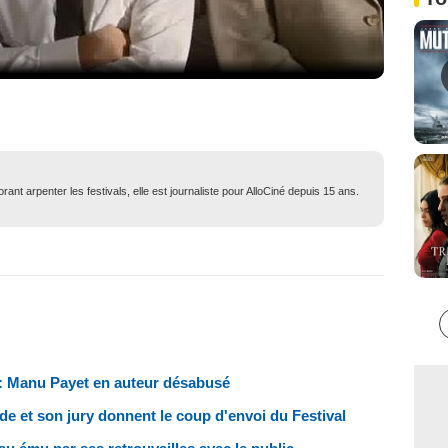
ant arpenter les festivals, elle est journaliste pour AlloCiné depuis 15 ans.
: Manu Payet en auteur désabusé
 et son jury donnent le coup d'envoi du Festival