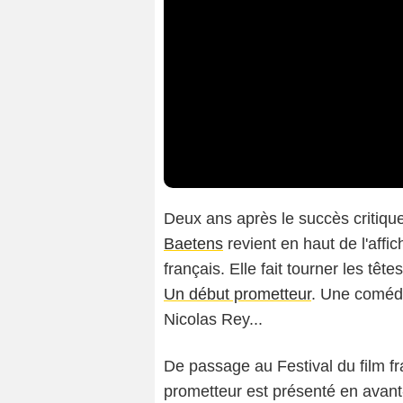
Deux ans après le succès critique 
Baetens
revient en haut de l'affi
français. Elle fait tourner les t
Un début prometteur
. Une coméd
Nicolas Rey...
De passage au Festival du film 
prometteur est présenté en avan