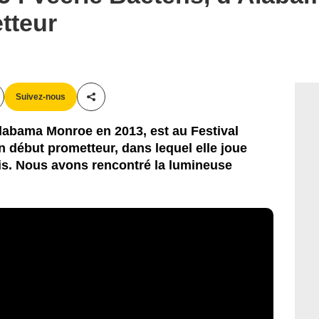
tteur
Suivez-nous
Partager cet article
labama Monroe en 2013, est au Festival
 début prometteur, dans lequel elle joue
ais. Nous avons rencontré la lumineuse