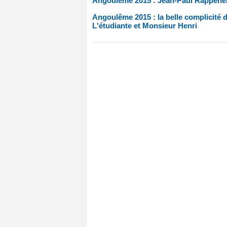
Angoulême 2015 : Jean-Paul Rappeneau
Angoulême 2015 : la belle complicité
L'étudiante et Monsieur Henri