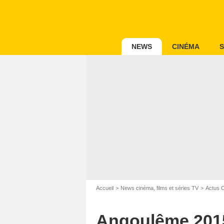
NEWS
CINÉMA
S
Accueil
News cinéma, films et séries TV
Actus 
Angoulême 2015