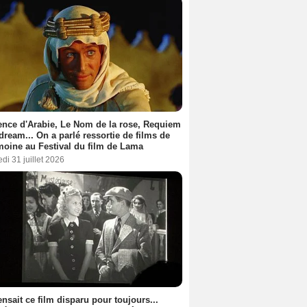
nce d'Arabie, Le Nom de la rose, Requiem
 dream... On a parlé ressortie de films de
moine au Festival du film de Lama
di 31 juillet 2026
nsait ce film disparu pour toujours...