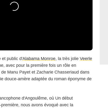
et public d'
Alabama Monroe
, la très jolie
Veerle
che, avec pour la première fois un rôle en
êtes de Manu Payet et Zacharie Chasseriaud dans
ie douce-amère adaptée du roman éponyme de
francophone d'Angoulême, où Un début
t-première, nous avons évoqué avec la