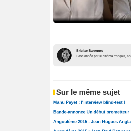
Brigitte Baronnet
Passionnée par le cinéma français, ador
Sur le même sujet
Manu Payet : l'interview blind-test !
Bande-annonce Un début prometteur 
Angoulême 2015 : Jean-Hugues Anglade