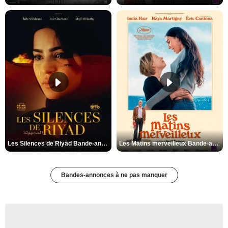
Les Silences de Riyad Bande-annonce VO STFR
Les Matins merveilleux Bande-annonce VF
Bandes-annonces à ne pas manquer