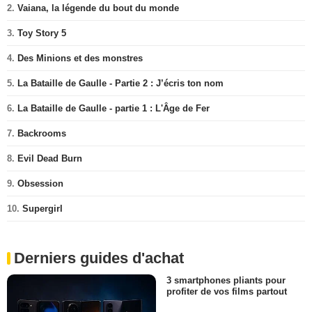
2.
Vaiana, la légende du bout du monde
3.
Toy Story 5
4.
Des Minions et des monstres
5.
La Bataille de Gaulle - Partie 2 : J’écris ton nom
6.
La Bataille de Gaulle - partie 1 : L'Âge de Fer
7.
Backrooms
8.
Evil Dead Burn
9.
Obsession
10.
Supergirl
Derniers guides d'achat
3 smartphones pliants pour
profiter de vos films partout