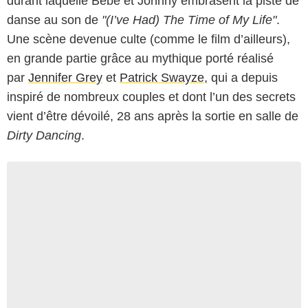
durant laquelle Bébé et Johnny embrasent la piste de
danse au son de
"(I’ve Had) The Time of My Life"
.
Une scène devenue culte (comme le film d’ailleurs),
en grande partie grâce au mythique porté réalisé
par
Jennifer Grey
et
Patrick Swayze
, qui a depuis
inspiré de nombreux couples et dont l’un des secrets
vient d’être dévoilé, 28 ans après la sortie en salle de
Dirty Dancing
.