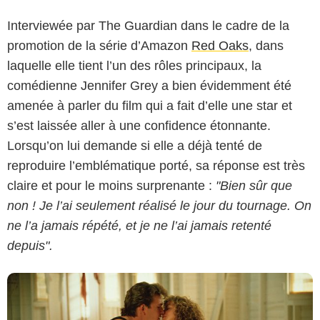
Interviewée par The Guardian dans le cadre de la
promotion de la série d’Amazon
Red Oaks
, dans
laquelle elle tient l’un des rôles principaux, la
comédienne Jennifer Grey a bien évidemment été
amenée à parler du film qui a fait d’elle une star et
s’est laissée aller à une confidence étonnante.
Lorsqu’on lui demande si elle a déjà tenté de
Splendor Films
reproduire l’emblématique porté, sa réponse est très
claire et pour le moins surprenante :
"Bien sûr que
non ! Je l’ai seulement réalisé le jour du tournage. On
ne l’a jamais répété, et je ne l’ai jamais retenté
depuis".